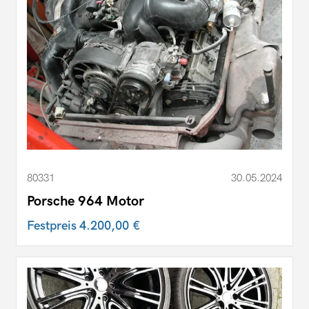
80331
30.05.2024
Porsche 964 Motor
Festpreis
4.200,00 €