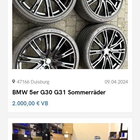
47166 Duisburg
09.04.2024
BMW 5er G30 G31 Sommerräder
2.000,00 €
VB