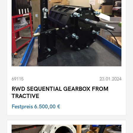
69115
23.01.2024
RWD SEQUENTIAL GEARBOX FROM
TRACTIVE
Festpreis
6.500,00 €