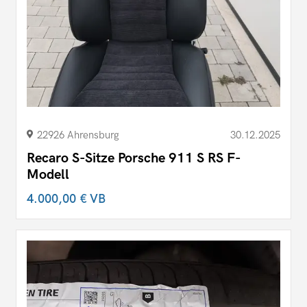
22926 Ahrensburg
30.12.2025
Recaro S-Sitze Porsche 911 S RS F-
Modell
4.000,00 €
VB