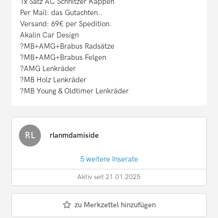
1x Satz AC Schnitzer Kappen
Per Mail: das Gutachten..
Versand: 69€ per Spedition.
Akalin Car Design
?MB+AMG+Brabus Radsätze
?MB+AMG+Brabus Felgen
?AMG Lenkräder
?MB Holz Lenkräder
?MB Young & Oldtimer Lenkräder
RL
rlanmdamiside
5 weitere Inserate
Aktiv seit 21.01.2025
zu Merkzettel hinzufügen