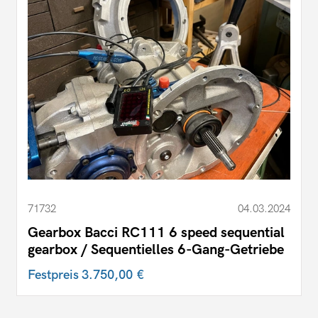
71732
04.03.2024
Gearbox Bacci RC111 6 speed sequential
gearbox / Sequentielles 6-Gang-Getriebe
Festpreis
3.750,00 €