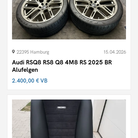
22395 Hamburg
15.04.2026
Audi RSQ8 RS8 Q8 4M8 RS 2025 BR
Alufelgen
2.400,00 €
VB