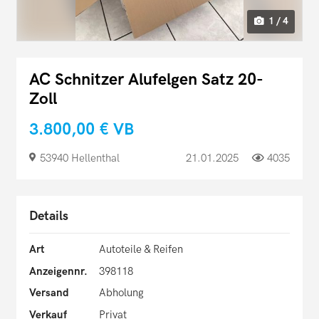
1 / 4
AC Schnitzer Alufelgen Satz 20-
Zoll
3.800,00 €
VB
53940 Hellenthal
21.01.2025
4035
Details
Art
Autoteile & Reifen
Anzeigennr.
398118
Versand
Abholung
Verkauf
Privat