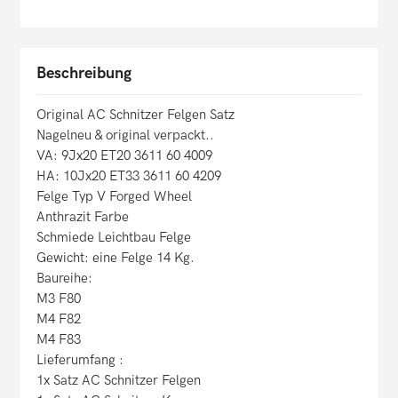
Beschreibung
Original AC Schnitzer Felgen Satz
Nagelneu & original verpackt..
VA: 9Jx20 ET20 3611 60 4009
HA: 10Jx20 ET33 3611 60 4209
Felge Typ V Forged Wheel
Anthrazit Farbe
Schmiede Leichtbau Felge
Gewicht: eine Felge 14 Kg.
Baureihe:
M3 F80
M4 F82
M4 F83
Lieferumfang :
1x Satz AC Schnitzer Felgen