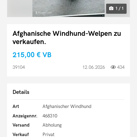
1 / 1
Afghanische Windhund-Welpen zu
verkaufen.
215,00 €
VB
39104
12.06.2026
434
Details
Art
Afghanischer Windhund
Anzeigennr.
468310
Versand
Abholung
Verkauf
Privat