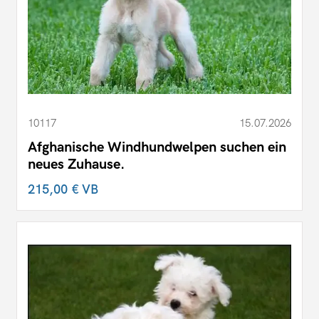
10117
15.07.2026
Afghanische Windhundwelpen suchen ein
neues Zuhause.
215,00 €
VB