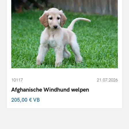
10117
21.07.2026
Afghanische Windhund welpen
205,00 €
VB