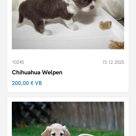
10245
15.12.2025
Chihuahua Welpen
200,00 €
VB