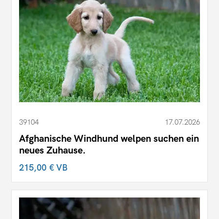
39104
17.07.2026
Afghanische Windhund welpen suchen ein
neues Zuhause.
215,00 €
VB