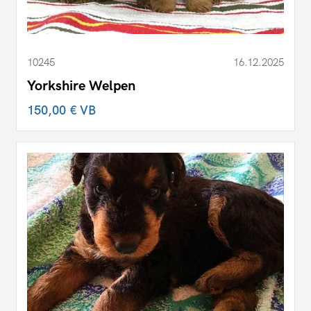
10245
16.12.2025
Yorkshire Welpen
150,00 €
VB