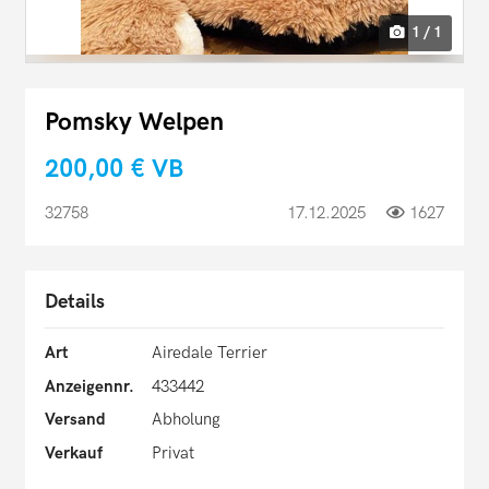
1 / 1
Pomsky Welpen
200,00 €
VB
32758
17.12.2025
1627
Details
Art
Airedale Terrier
Anzeigennr.
433442
Versand
Abholung
Verkauf
Privat