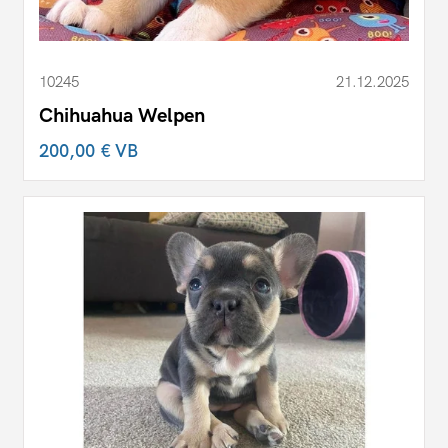
10245
21.12.2025
Chihuahua Welpen
200,00 €
VB