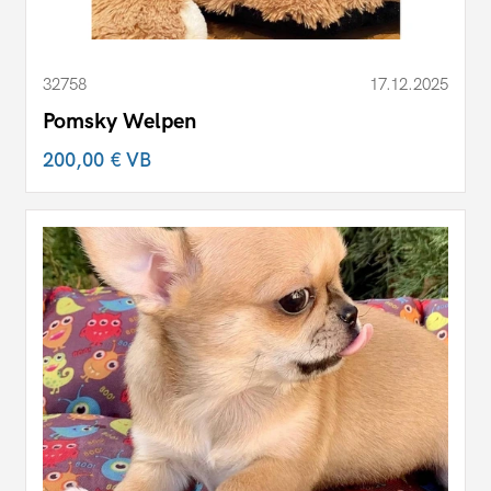
32758
17.12.2025
Pomsky Welpen
200,00 €
VB