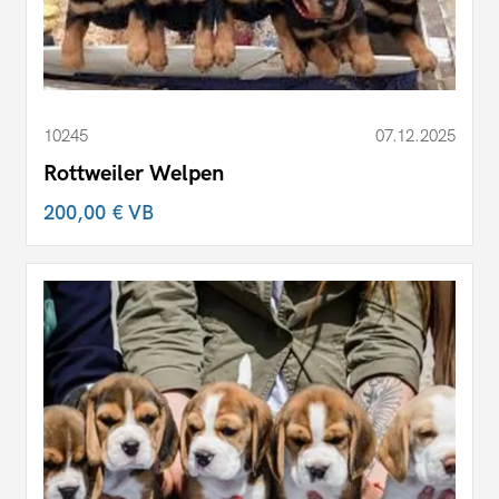
10245
07.12.2025
Rottweiler Welpen
200,00 €
VB