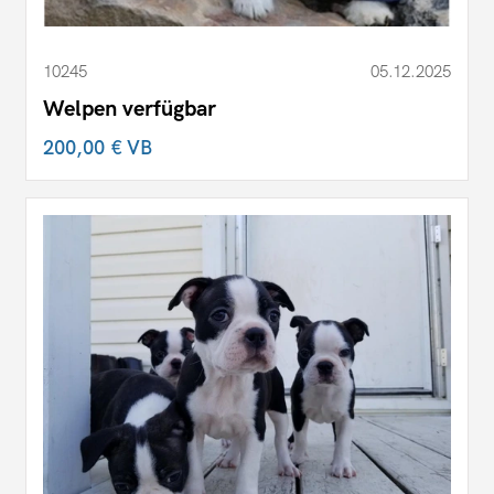
10245
05.12.2025
Welpen verfügbar
200,00 €
VB