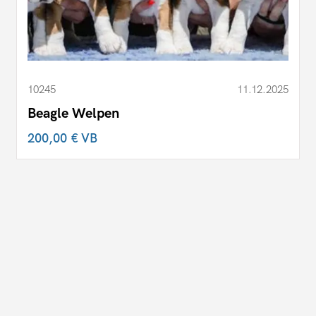
10245
11.12.2025
Beagle Welpen
200,00 €
VB