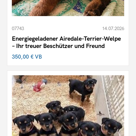
07743
14.07.2026
Energiegeladener Airedale-Terrier-Welpe
– Ihr treuer Beschützer und Freund
350,00 €
VB