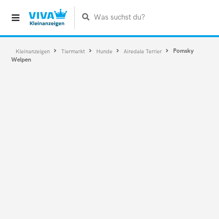
Was suchst du?
Pomsky
Kleinanzeigen
Tiermarkt
Hunde
Airedale Terrier
Welpen