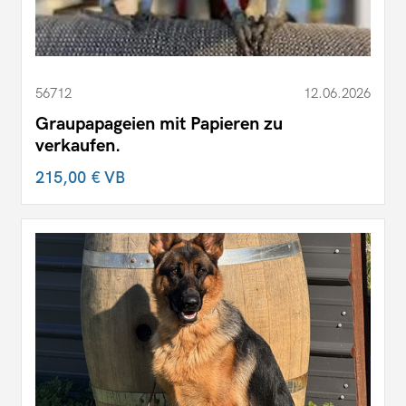
56712
12.06.2026
Graupapageien mit Papieren zu
verkaufen.
215,00 €
VB