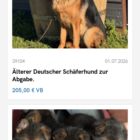
39104
01.07.2026
Älterer Deutscher Schäferhund zur
Abgabe.
205,00 €
VB