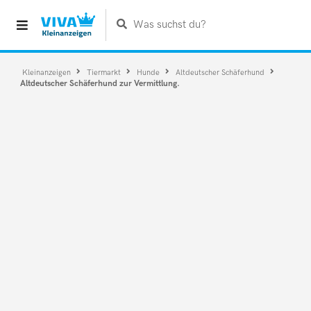
Was suchst du?
Kleinanzeigen
Tiermarkt
Hunde
Altdeutscher Schäferhund
Altdeutscher Schäferhund zur Vermittlung.