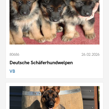
80686
26.02.2026
Deutsche Schäferhundwelpen
VB