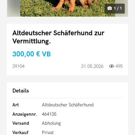
1 / 1
Altdeutscher Schäferhund zur
Vermittlung.
300,00 €
VB
39104
31.05.2026
495
Details
Art
Altdeutscher Schäferhund
Anzeigennr.
464135
Versand
Abholung
Verkauf
Privat