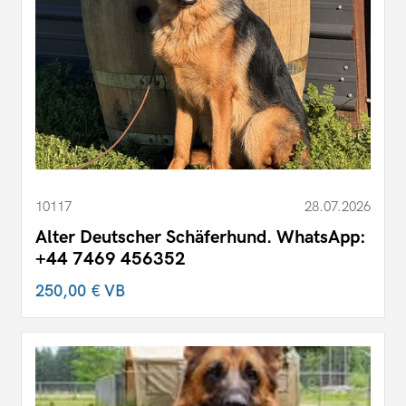
10117
28.07.2026
Alter Deutscher Schäferhund. WhatsApp:
+44 7469 456352
250,00 €
VB