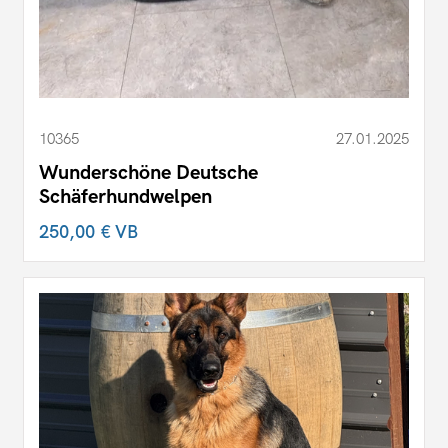
10365
27.01.2025
Wunderschöne Deutsche
Schäferhundwelpen
250,00 €
VB