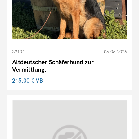
39104
05.06.2026
Altdeutscher Schäferhund zur
Vermittlung.
215,00 €
VB