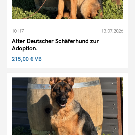
10117
13.07.2026
Alter Deutscher Schäferhund zur
Adoption.
215,00 €
VB