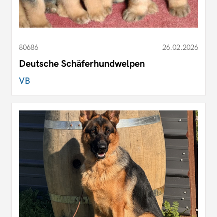
80686
26.02.2026
Deutsche Schäferhundwelpen
VB