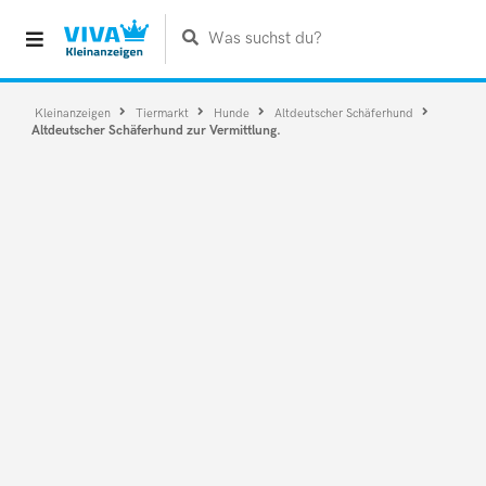
Was suchst du?
Kleinanzeigen
Tiermarkt
Hunde
Altdeutscher Schäferhund
Altdeutscher Schäferhund zur Vermittlung.