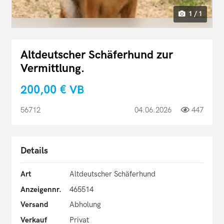
1 / 1
Altdeutscher Schäferhund zur
Vermittlung.
200,00 €
VB
56712
04.06.2026
447
Details
Art
Altdeutscher Schäferhund
Anzeigennr.
465514
Versand
Abholung
Verkauf
Privat