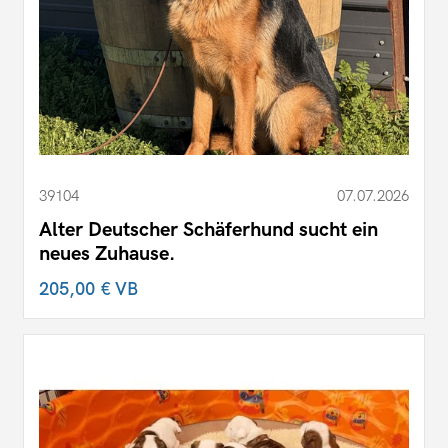
39104
07.07.2026
Alter Deutscher Schäferhund sucht ein
neues Zuhause.
205,00 €
VB