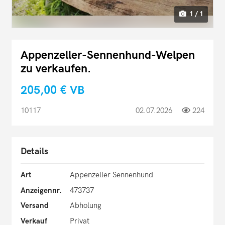
1 / 1
Appenzeller-Sennenhund-Welpen
zu verkaufen.
205,00 €
VB
10117
02.07.2026
224
Details
Art
Appenzeller Sennenhund
Anzeigennr.
473737
Versand
Abholung
Verkauf
Privat