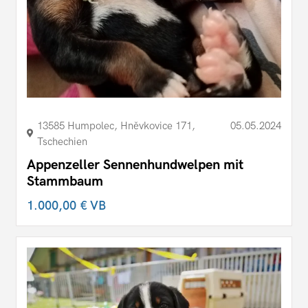
13585 Humpolec, Hněvkovice 171,
05.05.2024
Tschechien
Appenzeller Sennenhundwelpen mit
Stammbaum
1.000,00 €
VB