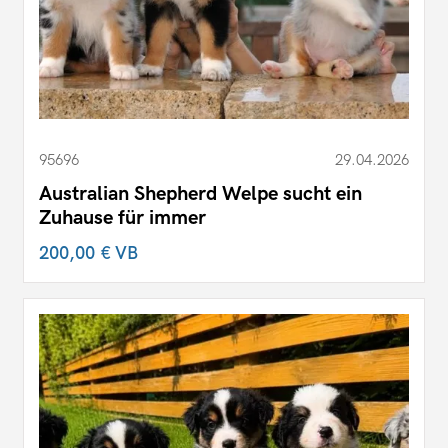
95696
29.04.2026
Australian Shepherd Welpe sucht ein
Zuhause für immer
200,00 €
VB