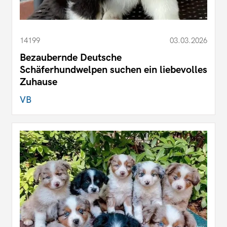
14199
03.03.2026
Bezaubernde Deutsche
Schäferhundwelpen suchen ein liebevolles
Zuhause
VB