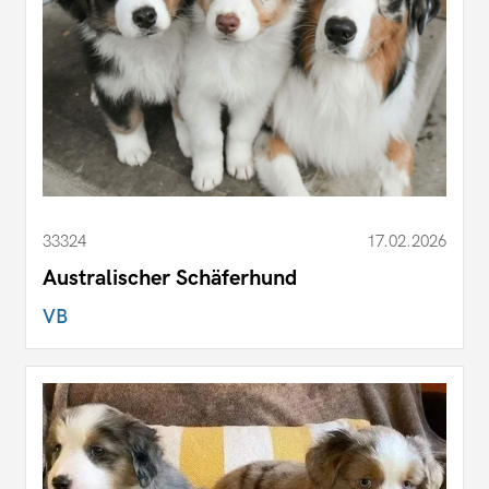
33324
17.02.2026
Australischer Schäferhund
VB