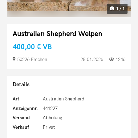
1 / 1
Australian Shepherd Welpen
400,00 €
VB
50226 Frechen
28.01.2026
1246
Details
Art
Australien Shepherd
Anzeigennr.
441227
Versand
Abholung
Verkauf
Privat