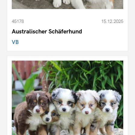
45178
15.12.2025
Australischer Schäferhund
VB