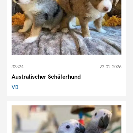
33324
23.02.2026
Australischer Schäferhund
VB