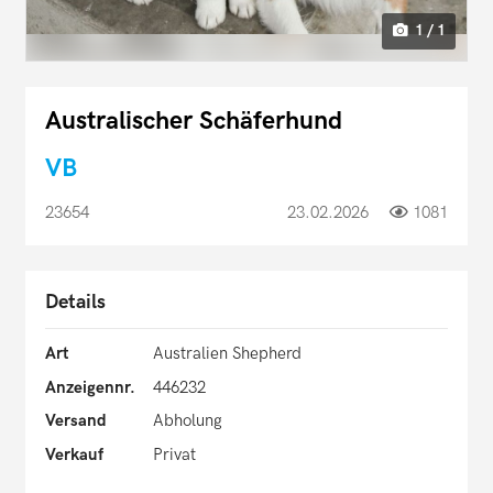
1 / 1
Australischer Schäferhund
VB
23654
23.02.2026
1081
Details
Art
Australien Shepherd
Anzeigennr.
446232
Versand
Abholung
Verkauf
Privat