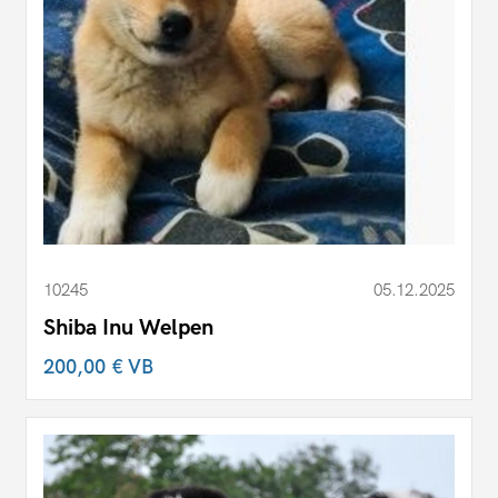
10245
05.12.2025
Shiba Inu Welpen
200,00 €
VB