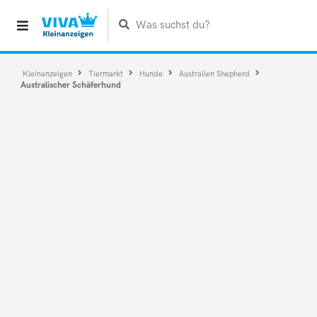
Was suchst du?
Kleinanzeigen
Tiermarkt
Hunde
Australien Shepherd
Australischer Schäferhund