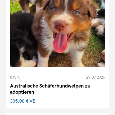
81375
29.07.2026
Australische Schäferhundwelpen zu
adoptieren
305,00 €
VB