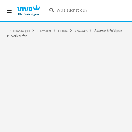
Was suchst du?
Azawakh-Welpen
Kleinanzeigen
Tiermarkt
Hunde
Azawakh
zu verkaufen.