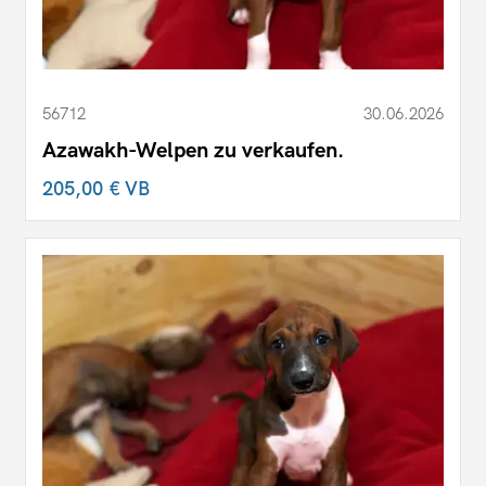
56712
30.06.2026
Azawakh-Welpen zu verkaufen.
205,00 €
VB