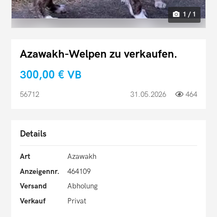
1 / 1
Azawakh-Welpen zu verkaufen.
300,00 €
VB
56712
31.05.2026
464
Details
Art
Azawakh
Anzeigennr.
464109
Versand
Abholung
Verkauf
Privat