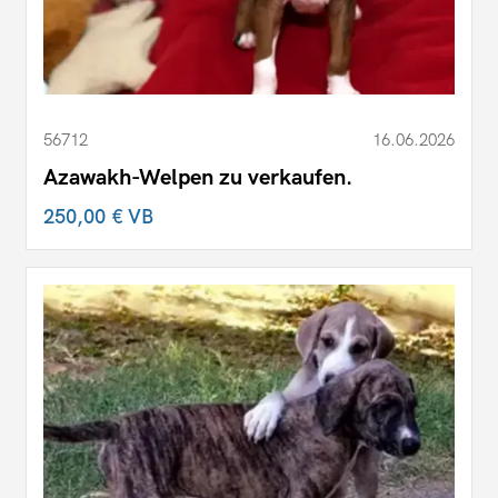
56712
16.06.2026
Azawakh-Welpen zu verkaufen.
250,00 €
VB