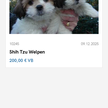
10245
09.12.2025
Shih Tzu Welpen
200,00 €
VB