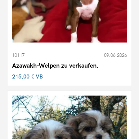
10117
09.06.2026
Azawakh-Welpen zu verkaufen.
215,00 €
VB