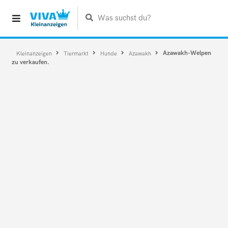
Was suchst du?
Azawakh-Welpen
Kleinanzeigen
Tiermarkt
Hunde
Azawakh
zu verkaufen.