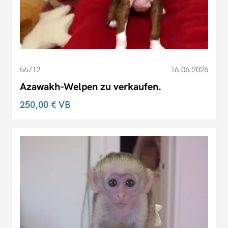
56712
16.06.2026
Azawakh-Welpen zu verkaufen.
250,00 €
VB