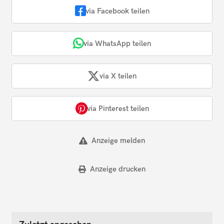
via Facebook teilen
via WhatsApp teilen
via X teilen
via Pinterest teilen
Anzeige melden
Anzeige drucken