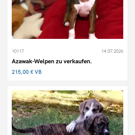
10117
14.07.2026
Azawak-Welpen zu verkaufen.
215,00 €
VB