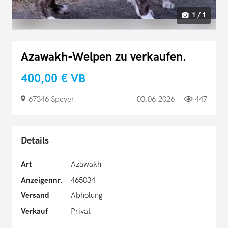
1 / 1
Azawakh-Welpen zu verkaufen.
400,00 €
VB
67346 Speyer
03.06.2026
447
Details
Art
Azawakh
Anzeigennr.
465034
Versand
Abholung
Verkauf
Privat