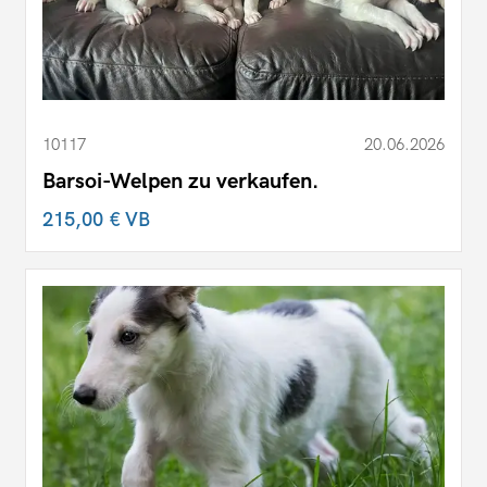
10117
20.06.2026
Barsoi-Welpen zu verkaufen.
215,00 €
VB