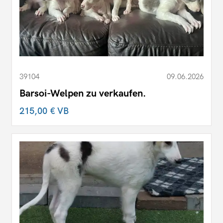
39104
09.06.2026
Barsoi-Welpen zu verkaufen.
215,00 €
VB