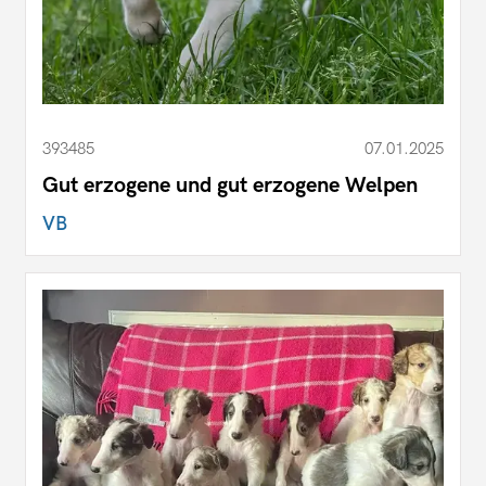
393485
07.01.2025
Gut erzogene und gut erzogene Welpen
VB