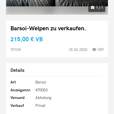
1 / 1
Barsoi-Welpen zu verkaufen.
215,00 €
VB
39104
18.06.2026
389
Details
Art
Barsoi
Anzeigennr.
470053
Versand
Abholung
Verkauf
Privat