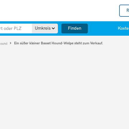
R
Finden
Umkreis
Koste
Ein süßer kleiner Basset Hound-Welpe steht zum Verkauf.
Hound