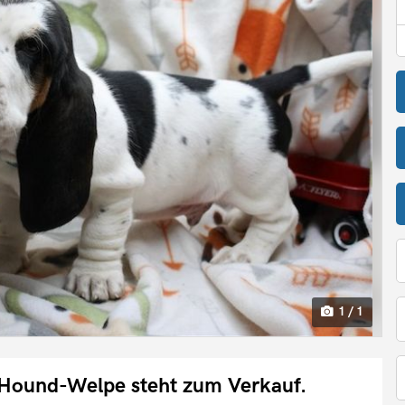
1 / 1
t Hound-Welpe steht zum Verkauf.