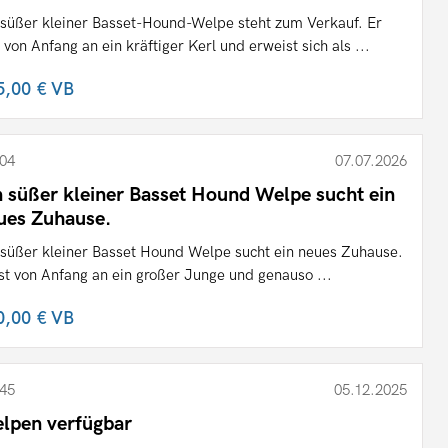
 süßer kleiner Basset-Hound-Welpe steht zum Verkauf. Er
 von Anfang an ein kräftiger Kerl und erweist sich als ...
5,00 €
VB
04
07.07.2026
n süßer kleiner Basset Hound Welpe sucht ein
ues Zuhause.
 süßer kleiner Basset Hound Welpe sucht ein neues Zuhause.
ist von Anfang an ein großer Junge und genauso ...
0,00 €
VB
45
05.12.2025
lpen verfügbar