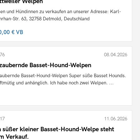
ttweiler Welpen
en und Hündinnen zu verkaufen an unserer Adresse: Karl-
rhan-Str. 63, 32758 Detmold, Deutschland
0,00 €
VB
76
08.04.2026
zaubernde Basset-Hound-Welpen
aubernde Basset-Hound-Welpen Super süße Basset Hounds.
ftmütig und anhänglich. Ich habe noch zwei Welpen. ...
17
11.06.2026
n süßer kleiner Basset-Hound-Welpe steht
m Verkauf.