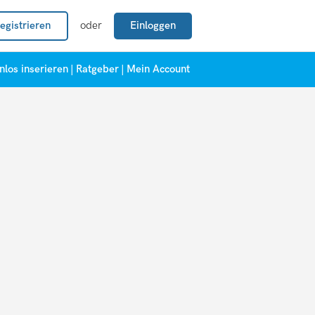
egistrieren
oder
Einloggen
nlos inserieren
|
Ratgeber
|
Mein Account