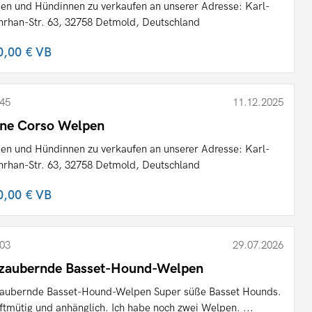
en und Hündinnen zu verkaufen an unserer Adresse: Karl-
rhan-Str. 63, 32758 Detmold, Deutschland
0,00 €
VB
45
11.12.2025
ne Corso Welpen
en und Hündinnen zu verkaufen an unserer Adresse: Karl-
rhan-Str. 63, 32758 Detmold, Deutschland
0,00 €
VB
03
29.07.2026
zaubernde Basset-Hound-Welpen
aubernde Basset-Hound-Welpen Super süße Basset Hounds.
ftmütig und anhänglich. Ich habe noch zwei Welpen. ...