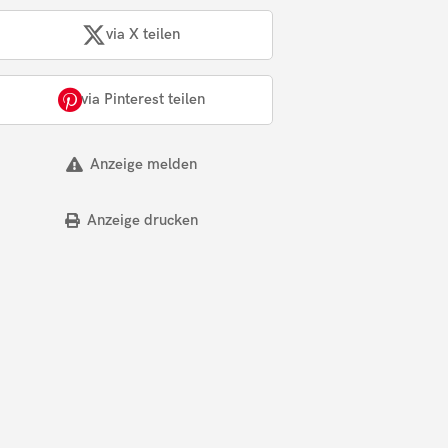
via X teilen
via Pinterest teilen
Anzeige melden
Anzeige drucken