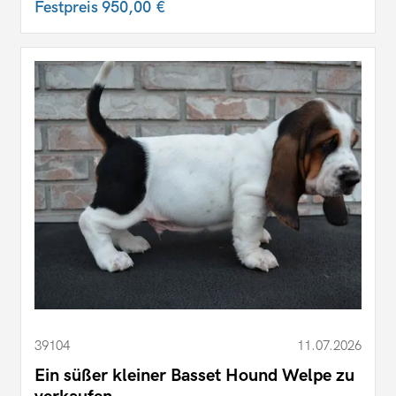
Festpreis
950,00 €
39104
11.07.2026
Ein süßer kleiner Basset Hound Welpe zu