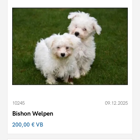
10245
09.12.2025
Bishon Welpen
200,00 €
VB