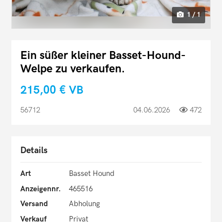
1 / 1
Ein süßer kleiner Basset-Hound-
Welpe zu verkaufen.
215,00 €
VB
56712
04.06.2026
472
Details
Art
Basset Hound
Anzeigennr.
465516
Versand
Abholung
Verkauf
Privat