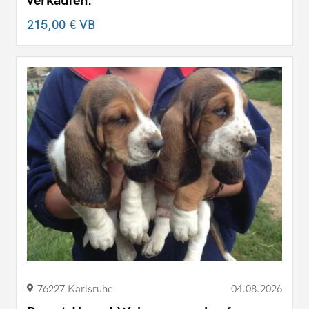
verkaufen.
215,00 €
VB
76227 Karlsruhe
04.08.2026