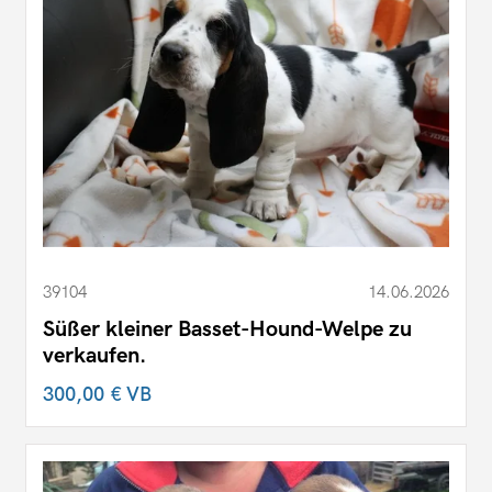
39104
14.06.2026
Süßer kleiner Basset-Hound-Welpe zu
verkaufen.
300,00 €
VB