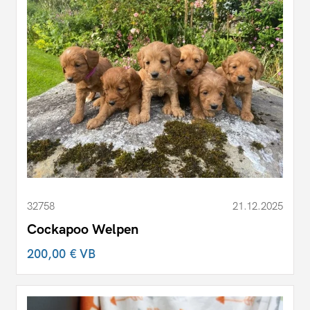
32758
21.12.2025
Cockapoo Welpen
200,00 €
VB