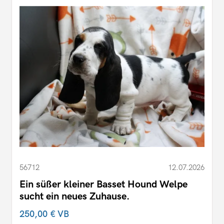
56712
12.07.2026
Ein süßer kleiner Basset Hound Welpe
sucht ein neues Zuhause.
250,00 €
VB