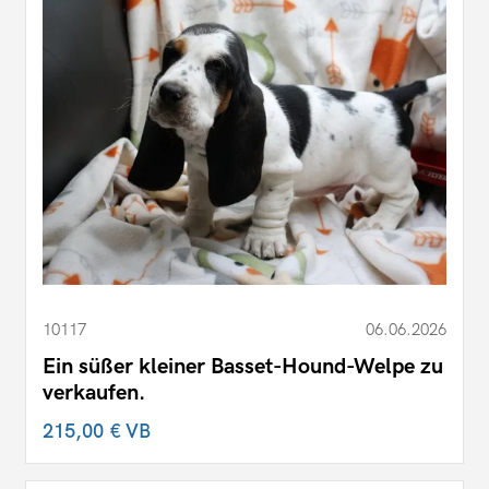
10117
06.06.2026
Ein süßer kleiner Basset-Hound-Welpe zu
verkaufen.
215,00 €
VB