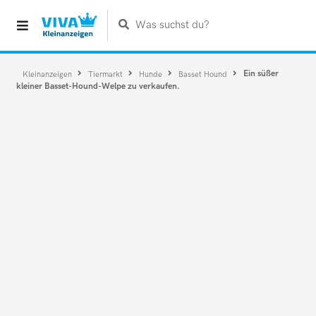
Was suchst du?
Ein süßer
Kleinanzeigen
Tiermarkt
Hunde
Basset Hound
kleiner Basset-Hound-Welpe zu verkaufen.