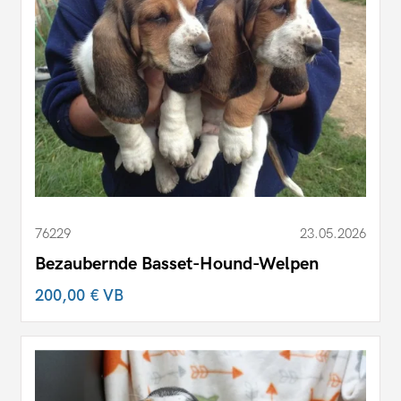
76229
23.05.2026
Bezaubernde Basset-Hound-Welpen
200,00 €
VB