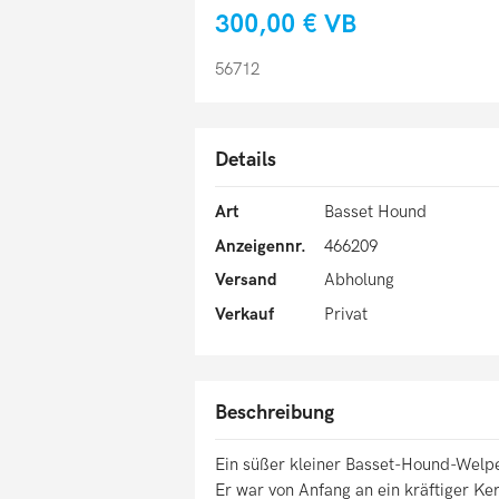
300,00 €
VB
56712
Details
Art
Basset Hound
Anzeigennr.
466209
Versand
Abholung
Verkauf
Privat
Beschreibung
Ein süßer kleiner Basset-Hound-Welpe
Er war von Anfang an ein kräftiger Ke