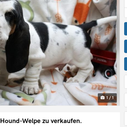
1 / 1
t-Hound-Welpe zu verkaufen.