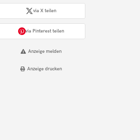
via X teilen
via Pinterest teilen
Anzeige melden
Anzeige drucken