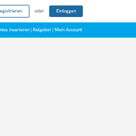
egistrieren
oder
Einloggen
nlos inserieren
|
Ratgeber
|
Mein Account