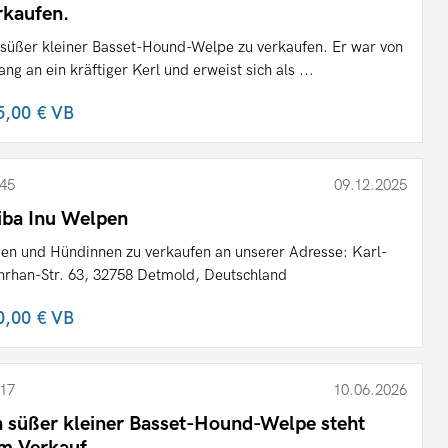
rkaufen.
 süßer kleiner Basset-Hound-Welpe zu verkaufen. Er war von
ang an ein kräftiger Kerl und erweist sich als ...
5,00 €
VB
45
09.12.2025
iba Inu Welpen
en und Hündinnen zu verkaufen an unserer Adresse: Karl-
rhan-Str. 63, 32758 Detmold, Deutschland
0,00 €
VB
17
10.06.2026
n süßer kleiner Basset-Hound-Welpe steht
m Verkauf.