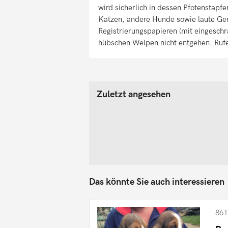
wird sicherlich in dessen Pfotenstapf
Katzen, andere Hunde sowie laute Ge
Registrierungspapieren (mit eingesch
hübschen Welpen nicht entgehen. Rufe
Zuletzt angesehen
Das könnte Sie auch interessieren
861