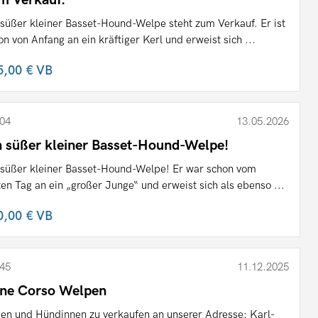
 süßer kleiner Basset-Hound-Welpe steht zum Verkauf. Er ist
on von Anfang an ein kräftiger Kerl und erweist sich ...
5,00 €
VB
04
13.05.2026
n süßer kleiner Basset-Hound-Welpe!
 süßer kleiner Basset-Hound-Welpe! Er war schon vom
ten Tag an ein „großer Junge“ und erweist sich als ebenso ...
0,00 €
VB
45
11.12.2025
ne Corso Welpen
en und Hündinnen zu verkaufen an unserer Adresse: Karl-