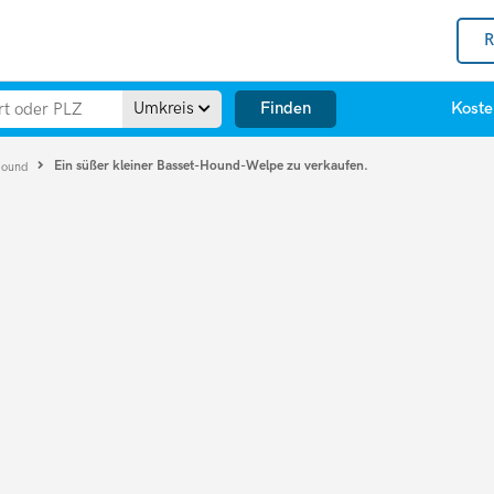
R
Finden
Umkreis
Koste
Ein süßer kleiner Basset-Hound-Welpe zu verkaufen.
Hound