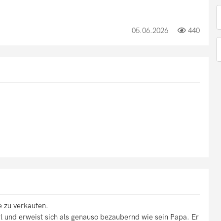
05.06.2026
440
 zu verkaufen.
rl und erweist sich als genauso bezaubernd wie sein Papa. Er