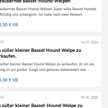
zaubernde Basset-Hound-Welpen
aubernde Basset-Hound-Welpen Super süße Basset Hounds.
ftmütig und anhänglich. Ich habe noch zwei Welpen. ...
0,00 €
VB
17
16.07.2026
n süßer kleiner Basset Hound Welpe zu
rkaufen.
 süßer kleiner Basset Hound Welpe zu verkaufen. Er ist von
ang an ein großer Junge und genauso liebenswert wie ...
5,00 €
VB
12
18.06.2026
n süßer kleiner Basset-Hound-Welpe zu