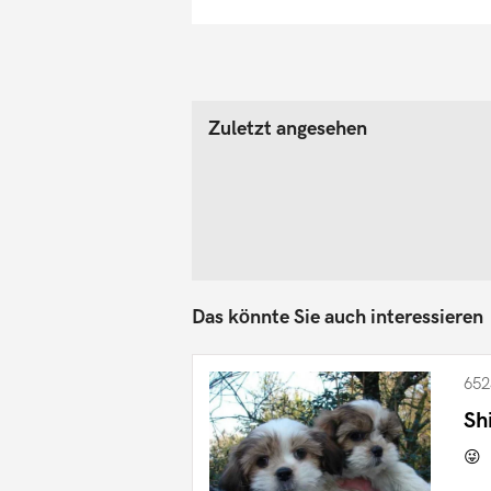
Zuletzt angesehen
Das könnte Sie auch interessieren
652
Sh
😜