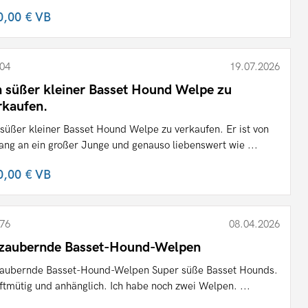
0,00 €
VB
04
19.07.2026
n süßer kleiner Basset Hound Welpe zu
rkaufen.
 süßer kleiner Basset Hound Welpe zu verkaufen. Er ist von
ang an ein großer Junge und genauso liebenswert wie ...
0,00 €
VB
76
08.04.2026
zaubernde Basset-Hound-Welpen
aubernde Basset-Hound-Welpen Super süße Basset Hounds.
ftmütig und anhänglich. Ich habe noch zwei Welpen. ...