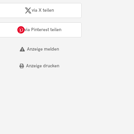
via X teilen
via Pinterest teilen
Anzeige melden
Anzeige drucken