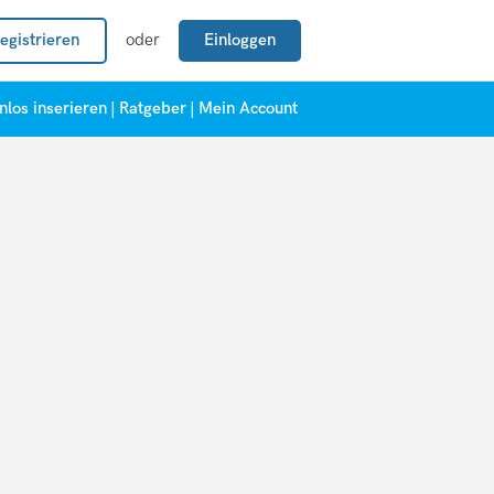
egistrieren
oder
Einloggen
nlos inserieren
|
Ratgeber
|
Mein Account