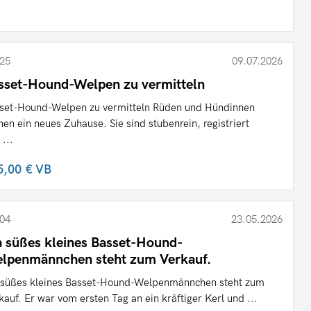
25
09.07.2026
sset-Hound-Welpen zu vermitteln
set-Hound-Welpen zu vermitteln Rüden und Hündinnen
hen ein neues Zuhause. Sie sind stubenrein, registriert
 ...
5,00 €
VB
04
23.05.2026
n süßes kleines Basset-Hound-
lpenmännchen steht zum Verkauf.
 süßes kleines Basset-Hound-Welpenmännchen steht zum
kauf. Er war vom ersten Tag an ein kräftiger Kerl und ...