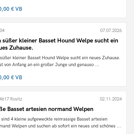
0,00 €
VB
04
07.07.2026
n süßer kleiner Basset Hound Welpe sucht ein
ues Zuhause.
 süßer kleiner Basset Hound Welpe sucht ein neues Zuhause.
ist von Anfang an ein großer Junge und genauso ...
0,00 €
VB
4617 Rositz
02.11.2024
ße Basset artesien normand Welpen
 sind 4 kleine aufgeweckte reinrassige Basset artesien
mand Welpen und suchen ab sofort ein neues und schönes ...