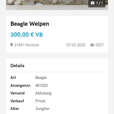
1 / 1
Beagle Welpen
300,00 €
VB
21451 Reinbek
07.02.2025
3837
Details
Art
Beagle
Anzeigennr.
401333
Versand
Abholung
Verkauf
Privat
Alter
Jungtier