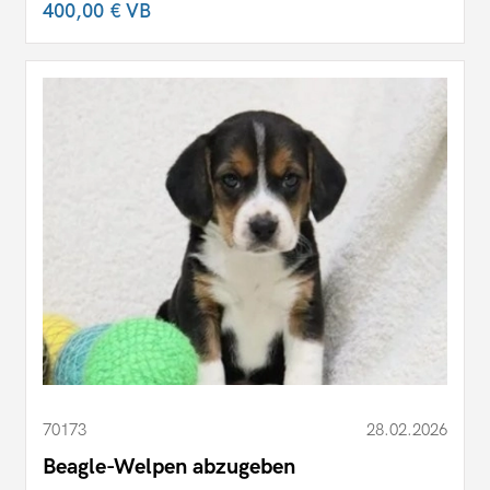
400,00 €
VB
70173
28.02.2026
Beagle-Welpen abzugeben