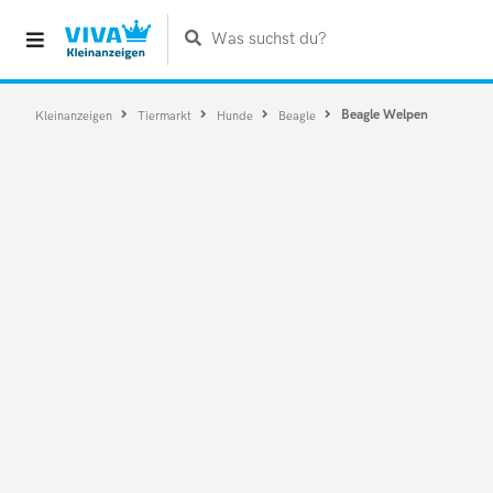
Was suchst du?
Beagle Welpen
Kleinanzeigen
Tiermarkt
Hunde
Beagle