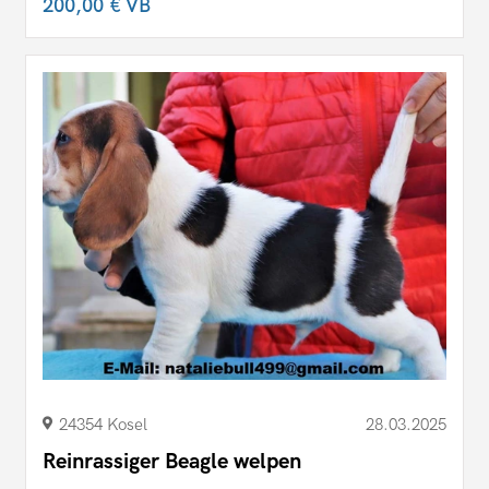
200,00 €
VB
24354 Kosel
28.03.2025
Reinrassiger Beagle welpen