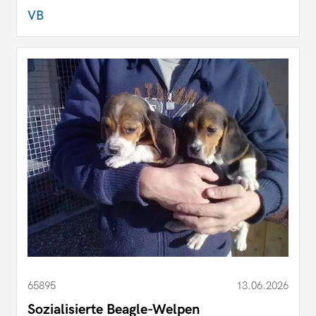
VB
65895
13.06.2026
Sozialisierte Beagle-Welpen