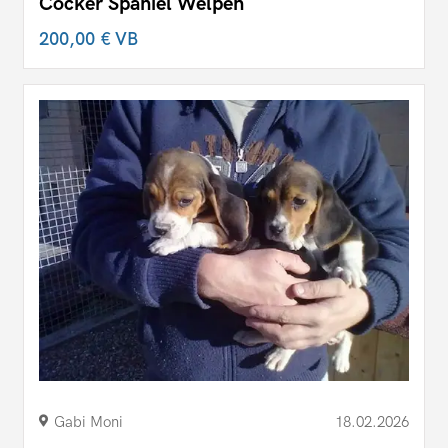
Cocker Spaniel Welpen
200,00 €
VB
Gabi Moni
18.02.2026