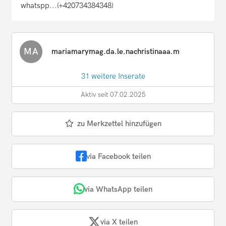
whatspp...(+420734384348)
MA
mariamarymag.da.le.nachristinaaa.m
31 weitere Inserate
Aktiv seit 07.02.2025
zu Merkzettel hinzufügen
via Facebook teilen
via WhatsApp teilen
via X teilen