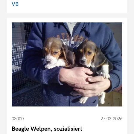
VB
03000
27.03.2026
Beagle Welpen, sozialisiert