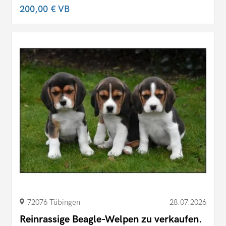
200,00 €
VB
72076 Tübingen
28.07.2026
Reinrassige Beagle-Welpen zu verkaufen.