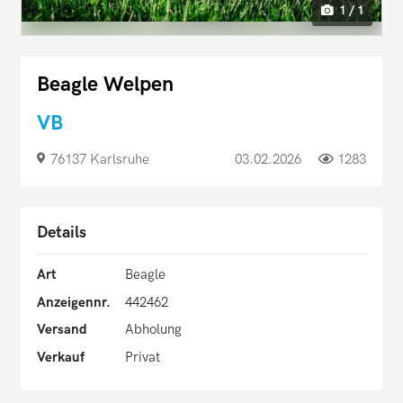
1 / 1
Beagle Welpen
VB
76137 Karlsruhe
03.02.2026
1283
Details
Art
Beagle
Anzeigennr.
442462
Versand
Abholung
Verkauf
Privat