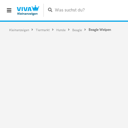
Was suchst du?
Beagle Welpen
Kleinanzeigen
Tiermarkt
Hunde
Beagle