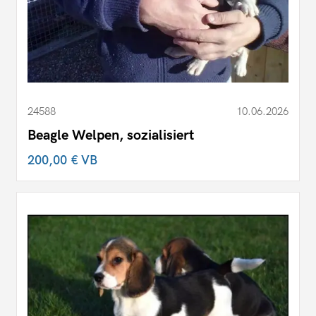
24588
10.06.2026
Beagle Welpen, sozialisiert
200,00 €
VB