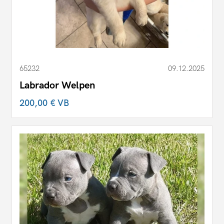
65232
09.12.2025
Labrador Welpen
200,00 €
VB