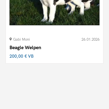
Gabi Moni
26.01.2026
Beagle Welpen
200,00 €
VB