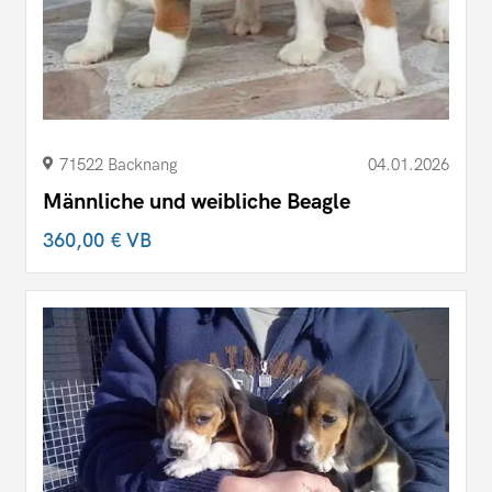
71522 Backnang
04.01.2026
Männliche und weibliche Beagle
360,00 €
VB