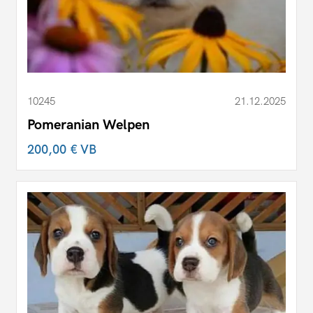
10245
21.12.2025
Pomeranian Welpen
200,00 €
VB