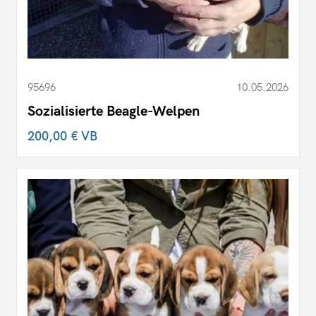
95696
10.05.2026
Sozialisierte Beagle-Welpen
200,00 €
VB