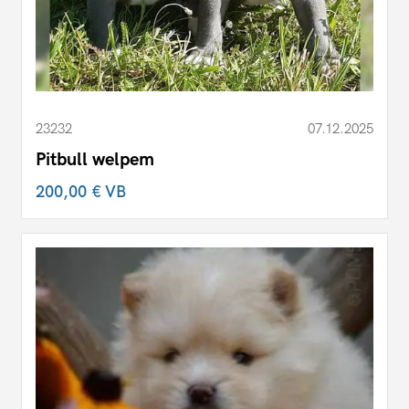
23232
07.12.2025
Pitbull welpem
200,00 €
VB