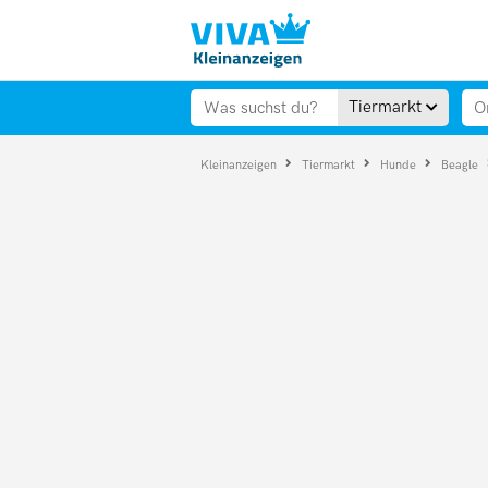
Tiermarkt
Kleinanzeigen
Tiermarkt
Hunde
Beagle