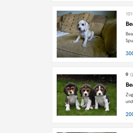
101
Be
Bea
Spu
30
G
Be
Zug
und
20