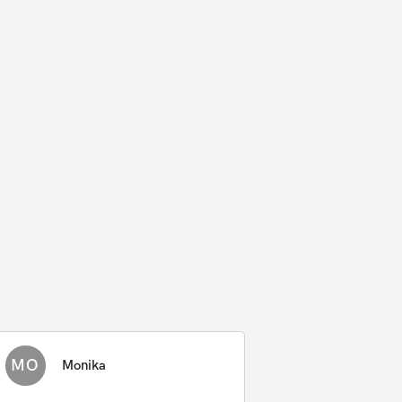
MO
Monika