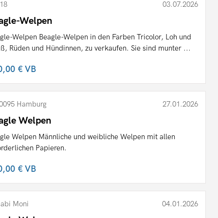
18
03.07.2026
agle-Welpen
gle-Welpen Beagle-Welpen in den Farben Tricolor, Loh und
ß, Rüden und Hündinnen, zu verkaufen. Sie sind munter ...
0,00 €
VB
0095 Hamburg
27.01.2026
agle Welpen
gle Welpen Männliche und weibliche Welpen mit allen
orderlichen Papieren.
0,00 €
VB
abi Moni
04.01.2026