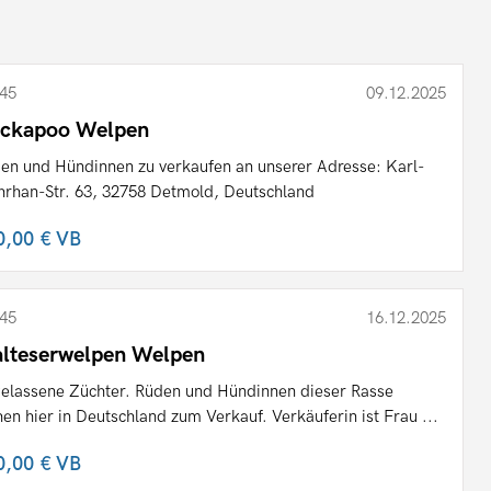
45
09.12.2025
ckapoo Welpen
en und Hündinnen zu verkaufen an unserer Adresse: Karl-
rhan-Str. 63, 32758 Detmold, Deutschland
0,00 €
VB
45
16.12.2025
lteserwelpen Welpen
elassene Züchter. Rüden und Hündinnen dieser Rasse
hen hier in Deutschland zum Verkauf. Verkäuferin ist Frau ...
0,00 €
VB