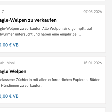
17
07.05.2026
agle-Welpen zu verkaufen
gle-Welpen zu verkaufen Alle Welpen sind geimpft, auf
lwürmer untersucht und haben eine einjährige ...
0,00 €
VB
abi Moni
15.01.2026
agle Welpen
elassene Züchterin mit allen erforderlichen Papieren. Rüden
 Hündinnen zu verkaufen.
0,00 €
VB