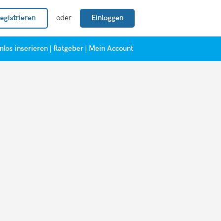
egistrieren
oder
Einloggen
nlos inserieren
|
Ratgeber
|
Mein Account