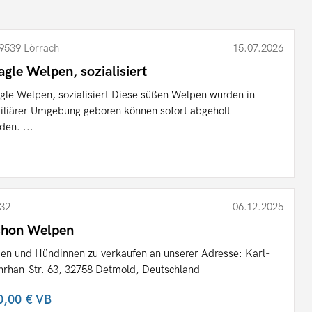
9539 Lörrach
15.07.2026
agle Welpen, sozialisiert
gle Welpen, sozialisiert Diese süßen Welpen wurden in
iliärer Umgebung geboren können sofort abgeholt
den. ...
32
06.12.2025
shon Welpen
en und Hündinnen zu verkaufen an unserer Adresse: Karl-
rhan-Str. 63, 32758 Detmold, Deutschland
0,00 €
VB