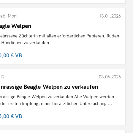
abi Moni
13.01.2026
agle Welpen
elassene Züchterin mit allen erforderlichen Papieren. Rüden
 Hündinnen zu verkaufen.
0,00 €
VB
12
03.06.2026
inrassige Beagle-Welpen zu verkaufen
nrassige Beagle-Welpen zu verkaufen Alle Welpen werden
 der ersten Impfung, einer tierärztlichen Untersuchung ...
5,00 €
VB