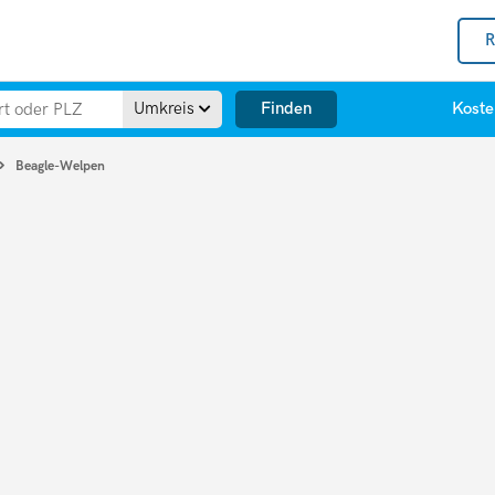
R
Finden
Umkreis
Koste
Beagle-Welpen