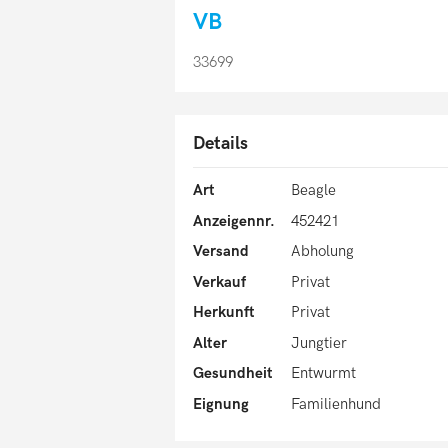
VB
33699
Details
Art
Beagle
Anzeigennr.
452421
Versand
Abholung
Verkauf
Privat
Herkunft
Privat
Alter
Jungtier
Gesundheit
Entwurmt
Eignung
Familienhund