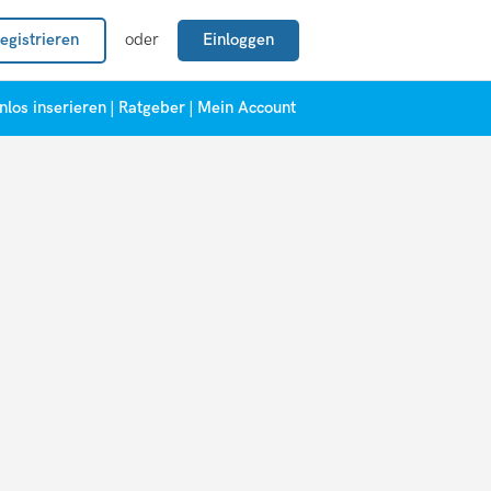
egistrieren
oder
Einloggen
nlos inserieren
|
Ratgeber
|
Mein Account