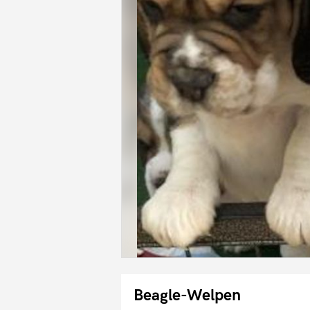
Beagle-Welpen