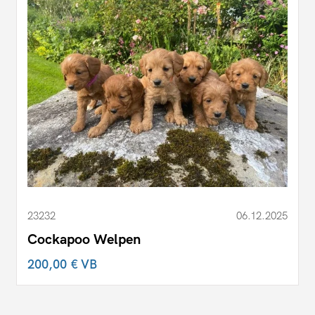
23232
06.12.2025
Cockapoo Welpen
200,00 €
VB