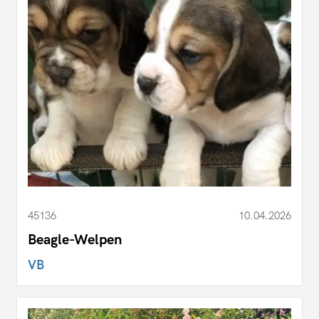
45136
10.04.2026
Beagle-Welpen
VB