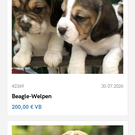
42369
30.07.2026
Beagle-Welpen
200,00 €
VB