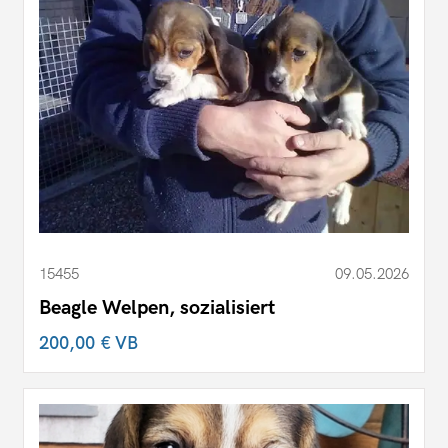
15455
09.05.2026
Beagle Welpen, sozialisiert
200,00 €
VB