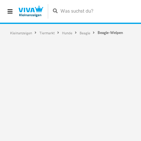
Was suchst du?
Beagle-Welpen
Kleinanzeigen
Tiermarkt
Hunde
Beagle