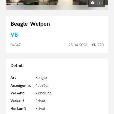
1 / 1
Beagle-Welpen
VB
04347
25.04.2026
720
Details
Art
Beagle
Anzeigennr.
455962
Versand
Abholung
Verkauf
Privat
Herkunft
Privat