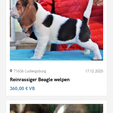
71636 Ludwigsburg
17.12.2025
Reinrassiger Beagle welpen
360,00 €
VB