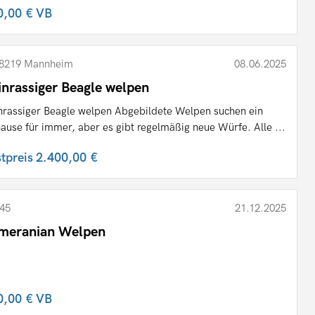
0,00 €
VB
8219 Mannheim
08.06.2025
inrassiger Beagle welpen
nrassiger Beagle welpen Abgebildete Welpen suchen ein
ause für immer, aber es gibt regelmäßig neue Würfe. Alle ...
stpreis
2.400,00 €
45
21.12.2025
meranian Welpen
0,00 €
VB