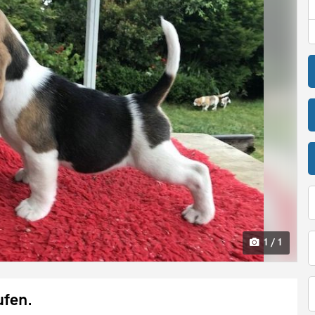
1 / 1
ufen.