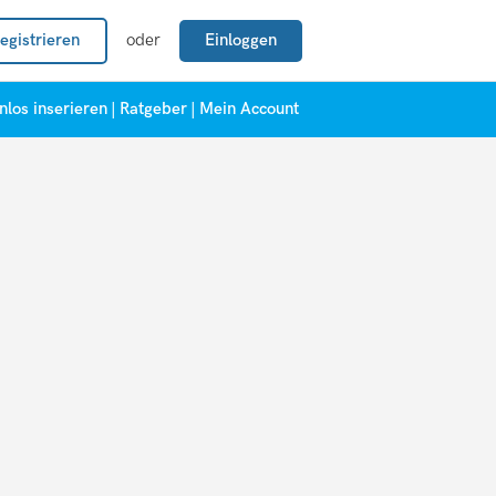
egistrieren
oder
Einloggen
nlos inserieren
|
Ratgeber
|
Mein Account