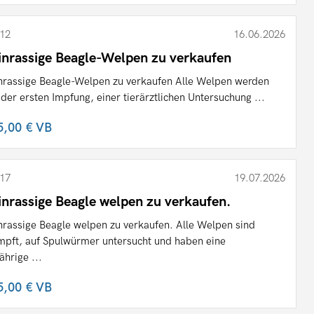
12
16.06.2026
inrassige Beagle-Welpen zu verkaufen
nrassige Beagle-Welpen zu verkaufen Alle Welpen werden
 der ersten Impfung, einer tierärztlichen Untersuchung ...
5,00 €
VB
17
19.07.2026
inrassige Beagle welpen zu verkaufen.
nrassige Beagle welpen zu verkaufen. Alle Welpen sind
mpft, auf Spulwürmer untersucht und haben eine
ährige ...
5,00 €
VB