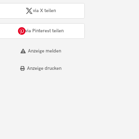
via X teilen
via Pinterest teilen
Anzeige melden
Anzeige drucken