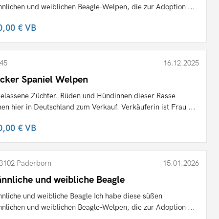
nlichen und weiblichen Beagle-Welpen, die zur Adoption ...
0,00 €
VB
45
16.12.2025
cker Spaniel Welpen
elassene Züchter. Rüden und Hündinnen dieser Rasse
hen hier in Deutschland zum Verkauf. Verkäuferin ist Frau ...
0,00 €
VB
3102 Paderborn
15.01.2026
nnliche und weibliche Beagle
nliche und weibliche Beagle Ich habe diese süßen
nlichen und weiblichen Beagle-Welpen, die zur Adoption ...