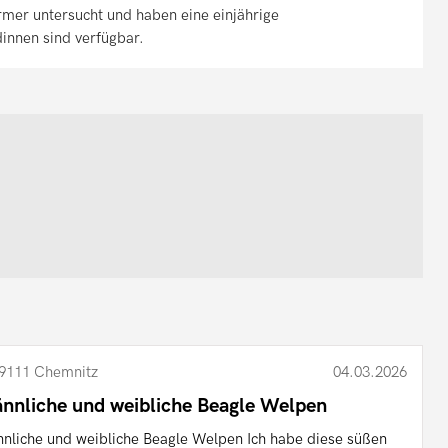
rmer untersucht und haben eine einjährige
innen sind verfügbar.
9111 Chemnitz
04.03.2026
nnliche und weibliche Beagle Welpen
nliche und weibliche Beagle Welpen Ich habe diese süßen