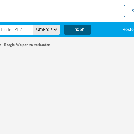
R
Finden
Umkreis
Koste
Beagle-Welpen zu verkaufen.