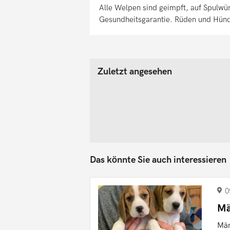
Alle Welpen sind geimpft, auf Spulwü
Gesundheitsgarantie. Rüden und Hünd
Zuletzt angesehen
Das könnte Sie auch interessieren
0
Mä
Män