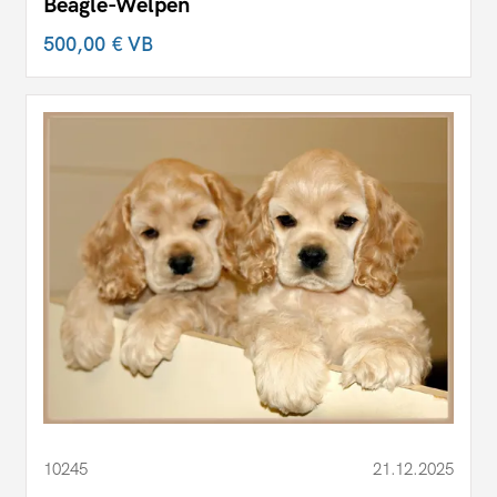
Beagle-Welpen
500,00 €
VB
10245
21.12.2025