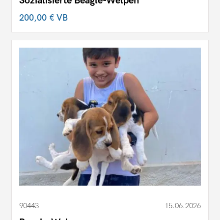
Sozialisierte Beagle-Welpen
200,00 €
VB
90443
15.06.2026