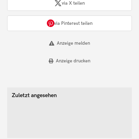
via X teilen
via Pinterest teilen
Anzeige melden
Anzeige drucken
Zuletzt angesehen