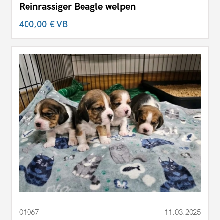
Reinrassiger Beagle welpen
400,00 €
VB
01067
11.03.2025