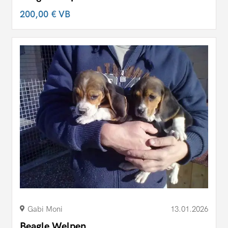
200,00 €
VB
Gabi Moni
13.01.2026
Beagle Welpen