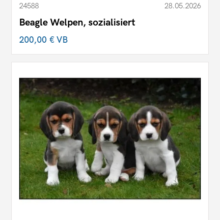
24588
28.05.2026
Beagle Welpen, sozialisiert
200,00 €
VB