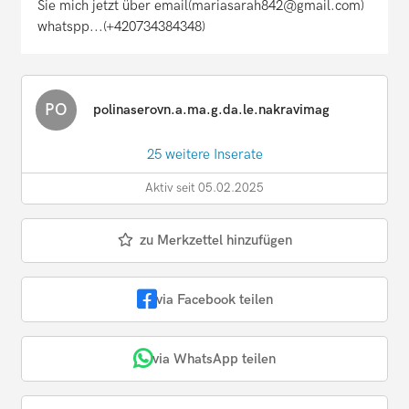
Sie mich jetzt über email(mariasarah842@gmail.com)
whatspp...(+420734384348)
PO
polinaserovn.a.ma.g.da.le.nakravimag
25 weitere Inserate
Aktiv seit 05.02.2025
zu Merkzettel hinzufügen
via Facebook teilen
via WhatsApp teilen