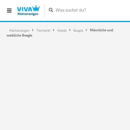
Was suchst du?
Männliche und
Kleinanzeigen
Tiermarkt
Hunde
Beagle
weibliche Beagle