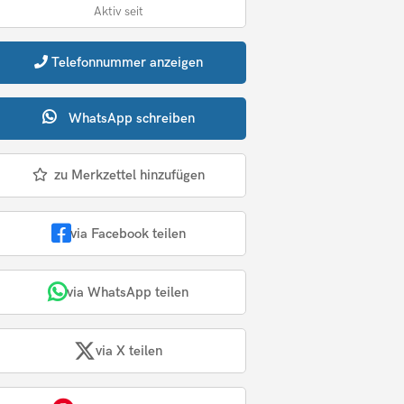
Aktiv seit
Telefonnummer
anzeigen
WhatsApp
schreiben
zu Merkzettel hinzufügen
via Facebook teilen
via WhatsApp teilen
via X teilen