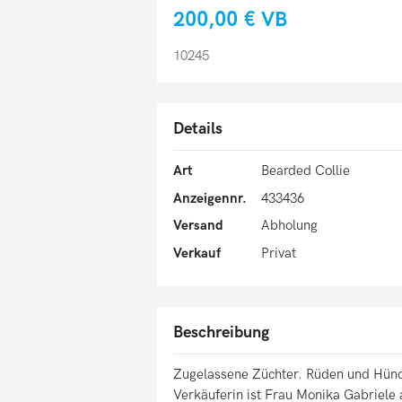
200,00 €
VB
10245
Details
Art
Bearded Collie
Anzeigennr.
433436
Versand
Abholung
Verkauf
Privat
Beschreibung
Zugelassene Züchter. Rüden und Hündi
Verkäuferin ist Frau Monika Gabriele a