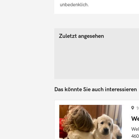
unbedenklich.
Zuletzt angesehen
Das könnte Sie auch interessieren
1
We
Wel
460