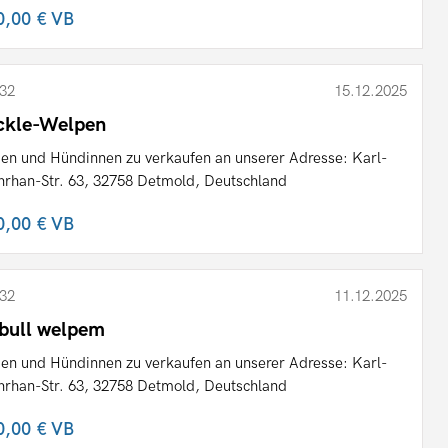
0,00 €
VB
32
15.12.2025
ckle-Welpen
en und Hündinnen zu verkaufen an unserer Adresse: Karl-
rhan-Str. 63, 32758 Detmold, Deutschland
0,00 €
VB
32
11.12.2025
tbull welpem
en und Hündinnen zu verkaufen an unserer Adresse: Karl-
rhan-Str. 63, 32758 Detmold, Deutschland
0,00 €
VB