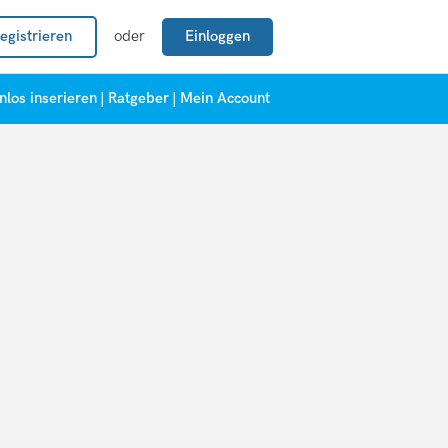
egistrieren
oder
Einloggen
nlos inserieren
|
Ratgeber
|
Mein Account