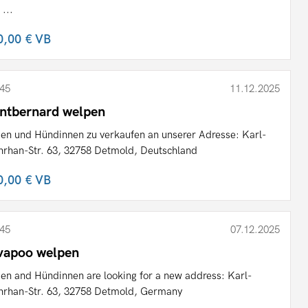
 ...
0,00 €
VB
45
11.12.2025
intbernard welpen
en und Hündinnen zu verkaufen an unserer Adresse: Karl-
rhan-Str. 63, 32758 Detmold, Deutschland
0,00 €
VB
45
07.12.2025
vapoo welpen
en and Hündinnen are looking for a new address: Karl-
rhan-Str. 63, 32758 Detmold, Germany