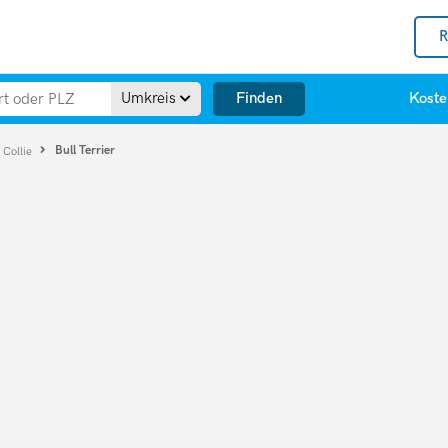
R
Finden
Umkreis
Koste
Bull Terrier
 Collie