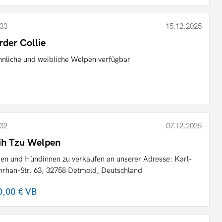
33
15.12.2025
rder Collie
nliche und weibliche Welpen verfügbar
32
07.12.2025
ih Tzu Welpen
en und Hündinnen zu verkaufen an unserer Adresse: Karl-
rhan-Str. 63, 32758 Detmold, Deutschland
0,00 €
VB