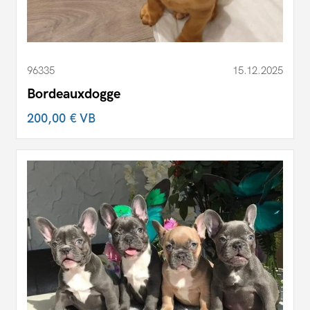
96335
15.12.2025
Bordeauxdogge
200,00 €
VB