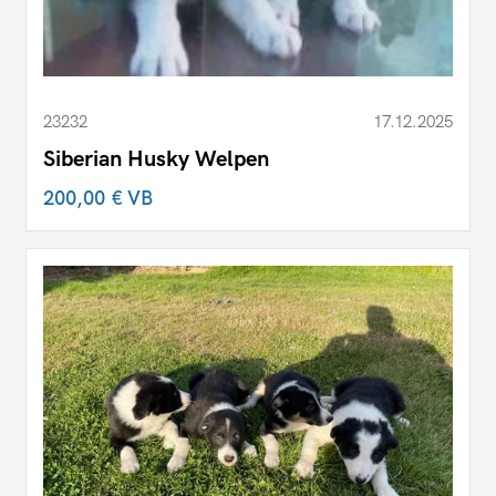
23232
17.12.2025
Siberian Husky Welpen
200,00 €
VB