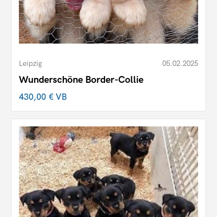
Leipzig
05.02.2025
Wunderschöne Border-Collie
430,00 €
VB