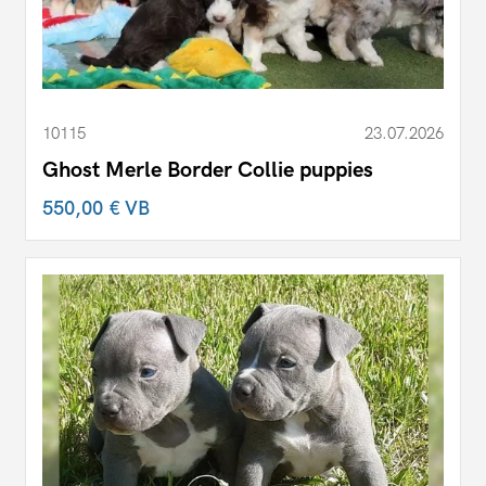
10115
23.07.2026
Ghost Merle Border Collie puppies
550,00 €
VB