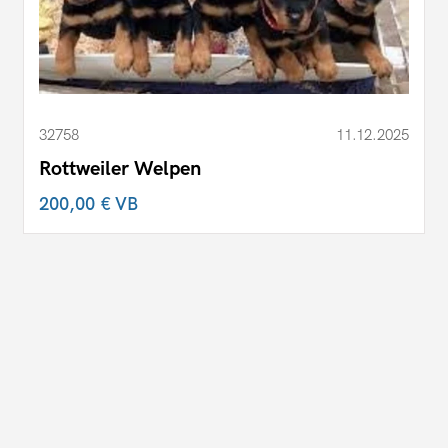
32758
11.12.2025
Rottweiler Welpen
200,00 €
VB