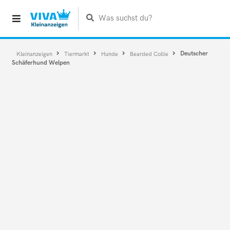
Was suchst du?
Deutscher
Kleinanzeigen
Tiermarkt
Hunde
Bearded Collie
Schäferhund Welpen