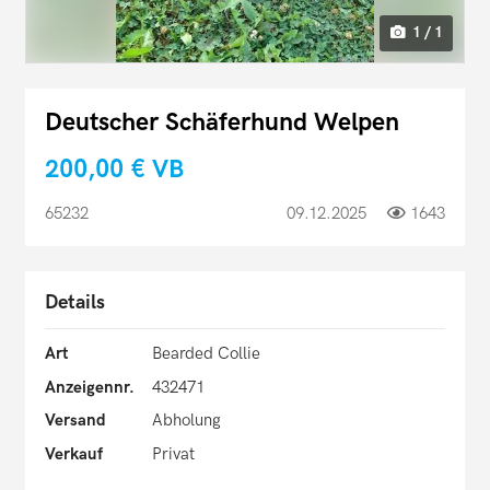
1 / 1
Deutscher Schäferhund Welpen
200,00 €
VB
65232
09.12.2025
1643
Details
Art
Bearded Collie
Anzeigennr.
432471
Versand
Abholung
Verkauf
Privat