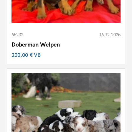
65232
16.12.2025
Doberman Welpen
200,00 €
VB