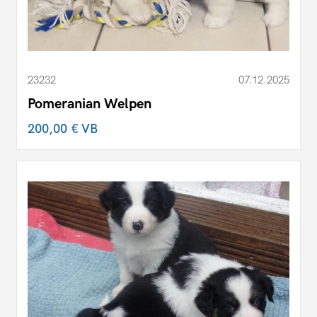
23232
07.12.2025
Pomeranian Welpen
200,00 €
VB