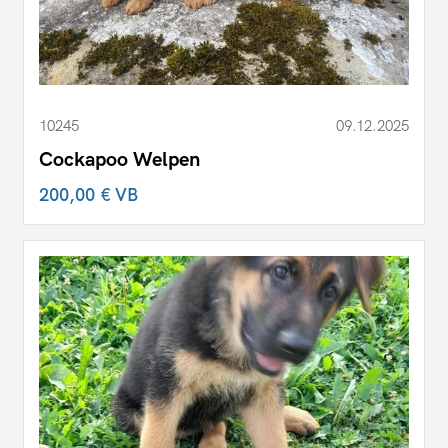
10245
09.12.2025
Cockapoo Welpen
200,00 €
VB