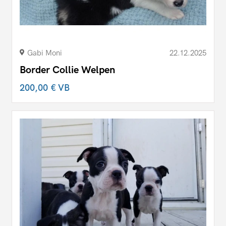
Gabi Moni
22.12.2025
Border Collie Welpen
200,00 €
VB