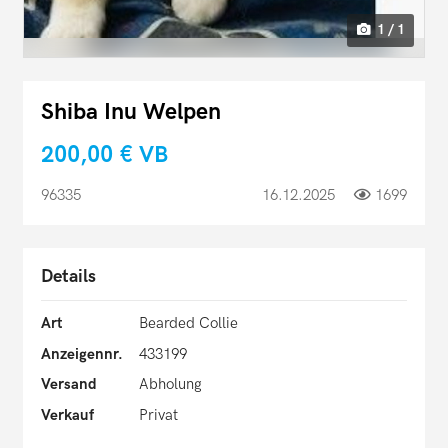
1 / 1
Shiba Inu Welpen
200,00 €
VB
96335
16.12.2025
1699
Details
Art
Bearded Collie
Anzeigennr.
433199
Versand
Abholung
Verkauf
Privat