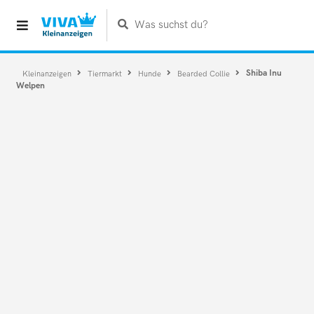
Was suchst du?
Shiba Inu
Kleinanzeigen
Tiermarkt
Hunde
Bearded Collie
Welpen