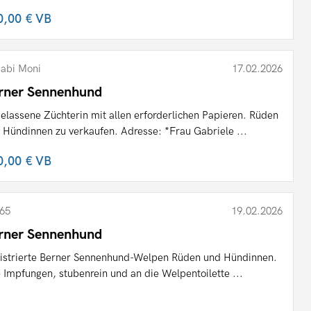
0,00 €
VB
abi Moni
17.02.2026
rner Sennenhund
elassene Züchterin mit allen erforderlichen Papieren. Rüden
 Hündinnen zu verkaufen. Adresse: *Frau Gabriele ...
0,00 €
VB
65
19.02.2026
rner Sennenhund
istrierte Berner Sennenhund-Welpen Rüden und Hündinnen.
e Impfungen, stubenrein und an die Welpentoilette ...