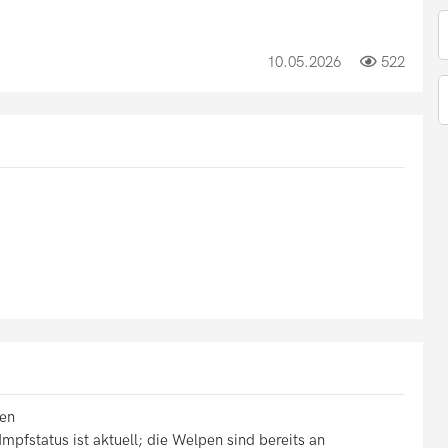
10.05.2026
522
pen
pfstatus ist aktuell; die Welpen sind bereits an