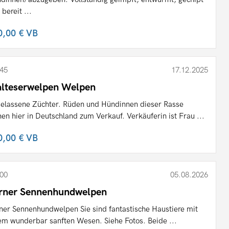
 bereit ...
0,00 €
VB
45
17.12.2025
lteserwelpen Welpen
elassene Züchter. Rüden und Hündinnen dieser Rasse
hen hier in Deutschland zum Verkauf. Verkäuferin ist Frau ...
0,00 €
VB
00
05.08.2026
rner Sennenhundwelpen
ner Sennenhundwelpen Sie sind fantastische Haustiere mit
em wunderbar sanften Wesen. Siehe Fotos. Beide ...