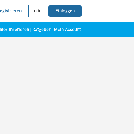
egistrieren
oder
Einloggen
nlos inserieren
|
Ratgeber
|
Mein Account