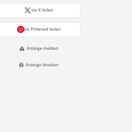
via X teilen
via Pinterest teilen
Anzeige melden
Anzeige drucken