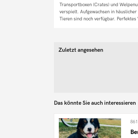
Transportboxen (Crates) und Welpenun
verspielt. Aufgewachsen in häusliche
Tieren sind noch verfügbar. Perfektes
Zuletzt angesehen
Das könnte Sie auch interessieren
861
Be