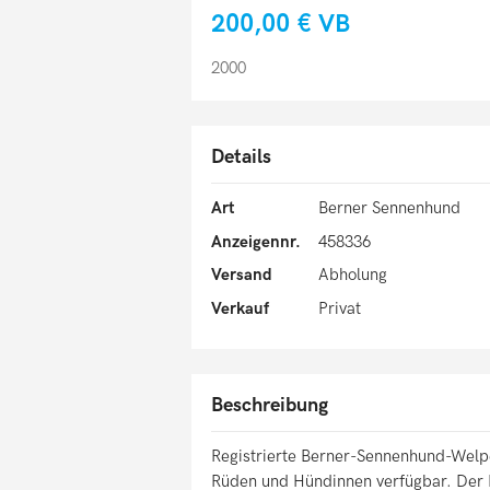
200,00 €
VB
2000
Details
Art
Berner Sennenhund
Anzeigennr.
458336
Versand
Abholung
Verkauf
Privat
Beschreibung
Registrierte Berner-Sennenhund-Wel
Rüden und Hündinnen verfügbar. Der Im