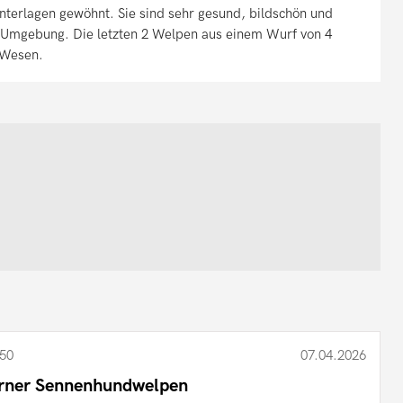
terlagen gewöhnt. Sie sind sehr gesund, bildschön und
r Umgebung. Die letzten 2 Welpen aus einem Wurf von 4
 Wesen.
50
07.04.2026
rner Sennenhundwelpen