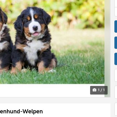
1 / 1
nnenhund-Welpen