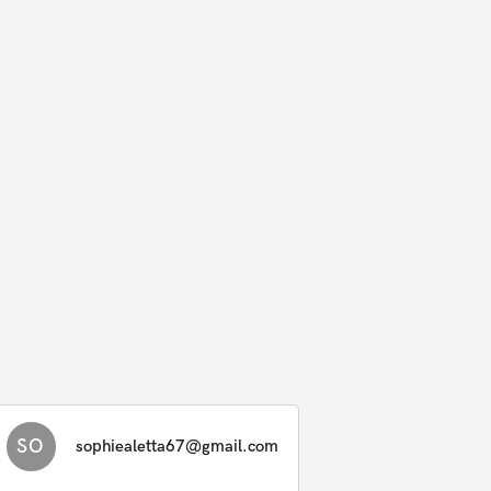
SO
sophiealetta67@gmail.com