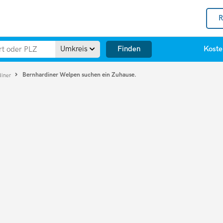
R
Finden
Umkreis
Koste
Bernhardiner Welpen suchen ein Zuhause.
diner