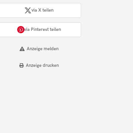
via X teilen
via Pinterest teilen
Anzeige melden
Anzeige drucken