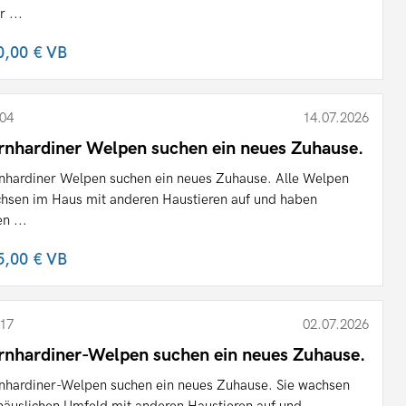
r ...
0,00 €
VB
04
14.07.2026
rnhardiner Welpen suchen ein neues Zuhause.
nhardiner Welpen suchen ein neues Zuhause. Alle Welpen
hsen im Haus mit anderen Haustieren auf und haben
n ...
5,00 €
VB
17
02.07.2026
rnhardiner-Welpen suchen ein neues Zuhause.
nhardiner-Welpen suchen ein neues Zuhause. Sie wachsen
häuslichen Umfeld mit anderen Haustieren auf und