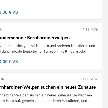
..
0,00 €
VB
5
26.11.2025
nderschöne Bernhardinerwelpen
 verstehen sich gut mit Kindern und anderen Haustieren und
d daher ideale Begleiter für Familien mit Kindern oder ...
0,00 €
VB
04
31.05.2026
rnhardiner-Welpen suchen ein neues Zuhause
nhardiner-Welpen suchen ein neues Zuhause Sie wachsen
e im Haus auf, gemeinsam mit anderen Haustieren, und ...