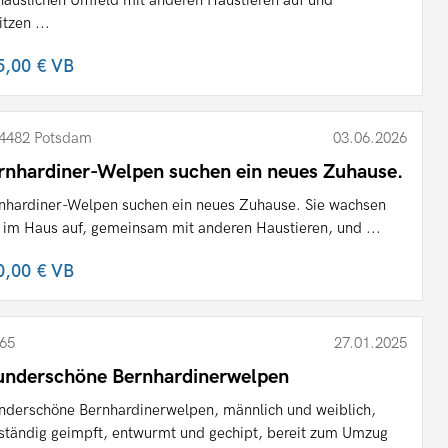
itzen ...
5,00 €
VB
4482 Potsdam
03.06.2026
rnhardiner-Welpen suchen ein neues Zuhause.
nhardiner-Welpen suchen ein neues Zuhause. Sie wachsen
e im Haus auf, gemeinsam mit anderen Haustieren, und ...
0,00 €
VB
65
27.01.2025
nderschöne Bernhardinerwelpen
derschöne Bernhardinerwelpen, männlich und weiblich,
lständig geimpft, entwurmt und gechipt, bereit zum Umzug