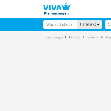
Tiermarkt
Kleinanzeigen
Tiermarkt
Hunde
Bernhar