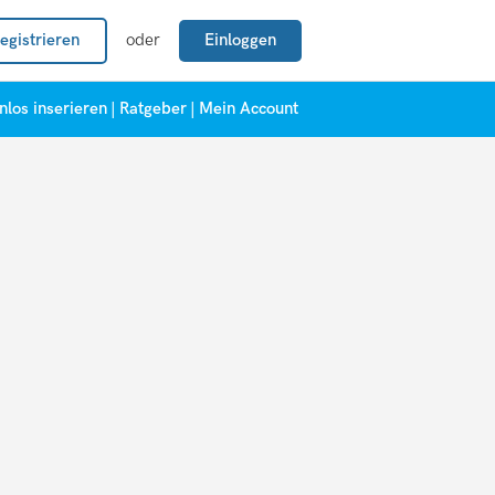
egistrieren
oder
Einloggen
nlos inserieren
|
Ratgeber
|
Mein Account