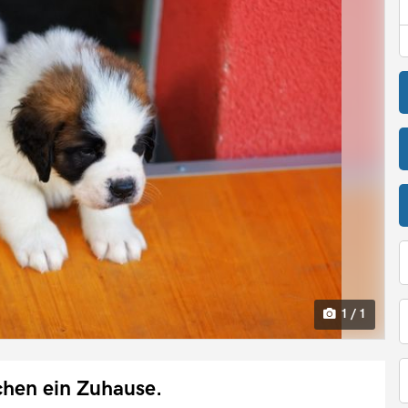
1 / 1
chen ein Zuhause.