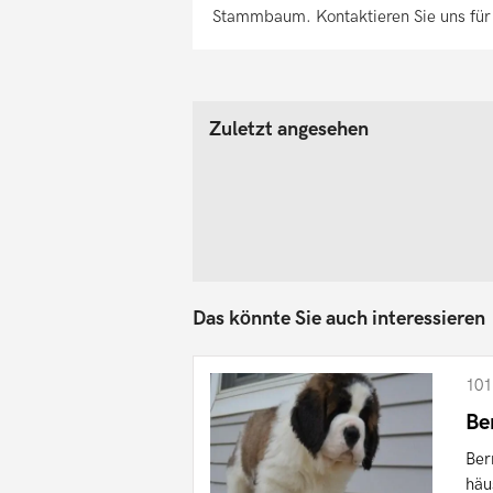
Stammbaum. Kontaktieren Sie uns für 
Zuletzt angesehen
Das könnte Sie auch interessieren
101
Be
Ber
häu