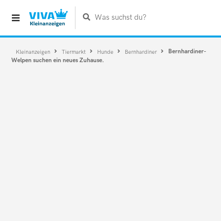
Was suchst du?
Bernhardiner-
Kleinanzeigen
Tiermarkt
Hunde
Bernhardiner
Welpen suchen ein neues Zuhause.