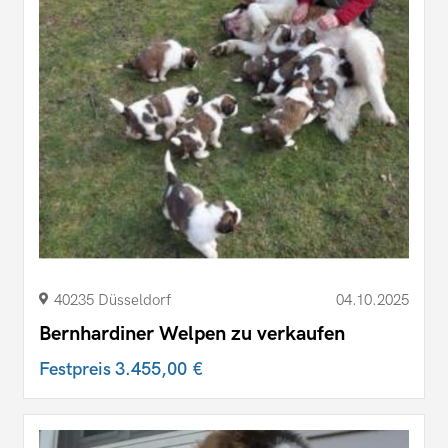
40235 Düsseldorf
04.10.2025
Bernhardiner Welpen zu verkaufen
Festpreis
3.455,00 €