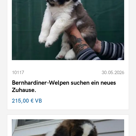
10117
30.05.2026
Bernhardiner-Welpen suchen ein neues
Zuhause.
215,00 €
VB