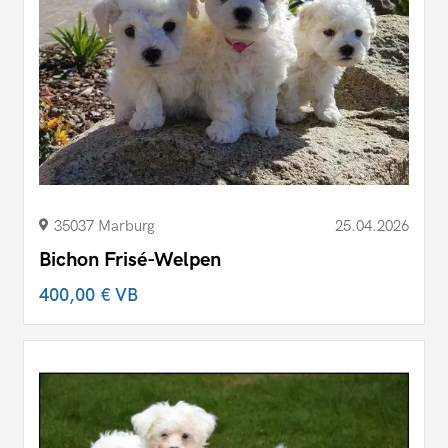
35037 Marburg
25.04.2026
Bichon Frisé-Welpen
400,00 €
VB