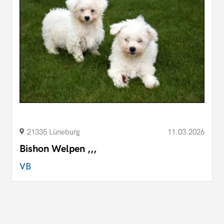
21335 Lüneburg
11.03.2026
Bishon Welpen ,,,
VB