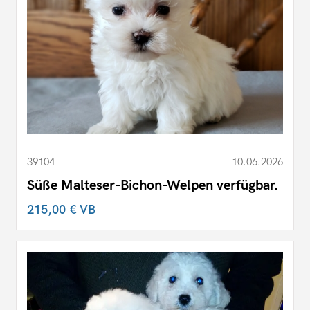
39104
10.06.2026
Süße Malteser-Bichon-Welpen verfügbar.
215,00 €
VB