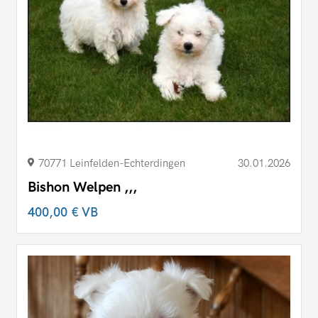
70771 Leinfelden-Echterdingen
30.01.2026
Bishon Welpen ,,,
400,00 €
VB