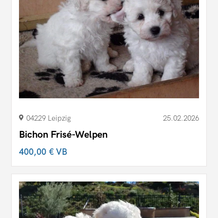
04229 Leipzig
25.02.2026
Bichon Frisé-Welpen
400,00 €
VB