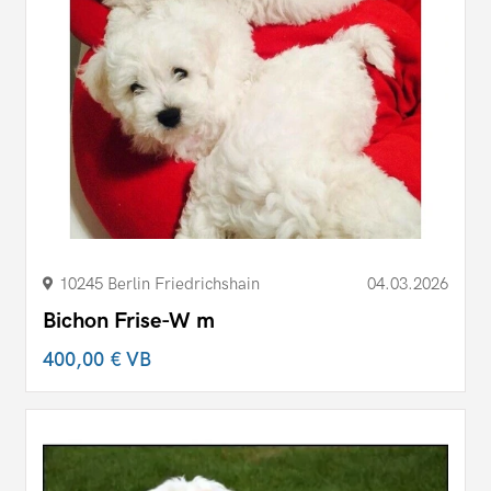
10245 Berlin Friedrichshain
04.03.2026
Bichon Frise-W m
400,00 €
VB