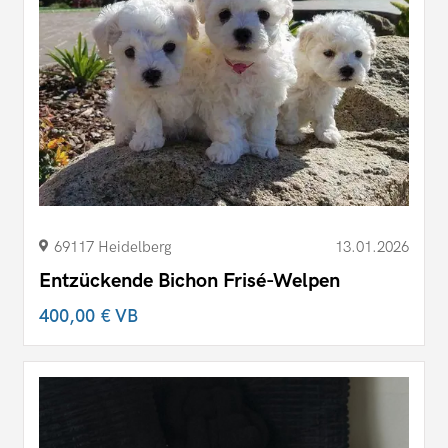
69117 Heidelberg
13.01.2026
Entzückende Bichon Frisé-Welpen
400,00 €
VB