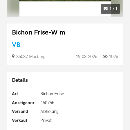
1 / 1
Bichon Frise-W m
VB
35037 Marburg
19.03.2026
1026
Details
Art
Bichon Frise
Anzeigennr.
450755
Versand
Abholung
Verkauf
Privat