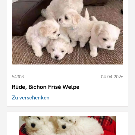
54308
04.04.2026
Rüde, Bichon Frisé Welpe
Zu verschenken