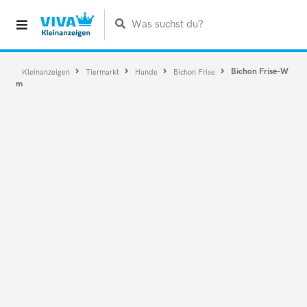
Was suchst du?
Bichon Frise-W
Kleinanzeigen
Tiermarkt
Hunde
Bichon Frise
m