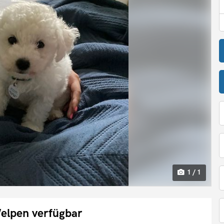
1 / 1
elpen verfügbar