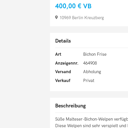
400,00 €
VB
10969 Berlin Kreuzberg
Details
Art
Bichon Frise
Anzeigennr.
464908
Versand
Abholung
Verkauf
Privat
Beschreibung
Süße Malteser-Bichon-Welpen verfüg
Diese Welpen sind sehr verspielt und k