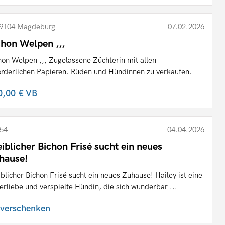
9104 Magdeburg
07.02.2026
shon Welpen ,,,
hon Welpen ,,, Zugelassene Züchterin mit allen
orderlichen Papieren. Rüden und Hündinnen zu verkaufen.
0,00 €
VB
54
04.04.2026
iblicher Bichon Frisé sucht ein neues
hause!
blicher Bichon Frisé sucht ein neues Zuhause! Hailey ist eine
erliebe und verspielte Hündin, die sich wunderbar ...
 verschenken