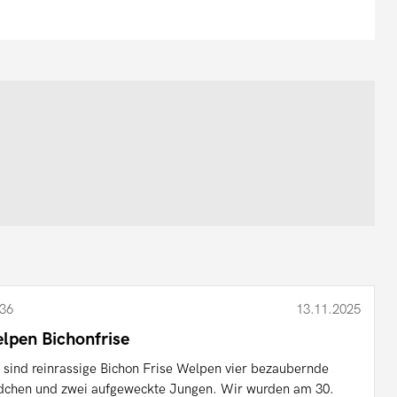
36
13.11.2025
lpen Bichonfrise
 sind reinrassige Bichon Frise Welpen vier bezaubernde
chen und zwei aufgeweckte Jungen. Wir wurden am 30.