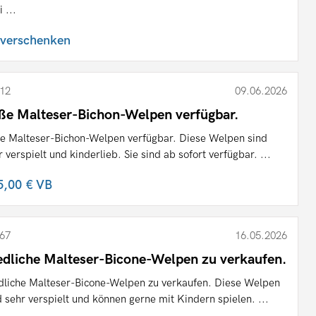
 ...
 verschenken
12
09.06.2026
ße Malteser-Bichon-Welpen verfügbar.
e Malteser-Bichon-Welpen verfügbar. Diese Welpen sind
r verspielt und kinderlieb. Sie sind ab sofort verfügbar. ...
5,00 €
VB
67
16.05.2026
edliche Malteser-Bicone-Welpen zu verkaufen.
dliche Malteser-Bicone-Welpen zu verkaufen. Diese Welpen
d sehr verspielt und können gerne mit Kindern spielen. ...