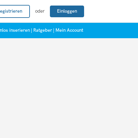
egistrieren
oder
Einloggen
nlos inserieren
|
Ratgeber
|
Mein Account