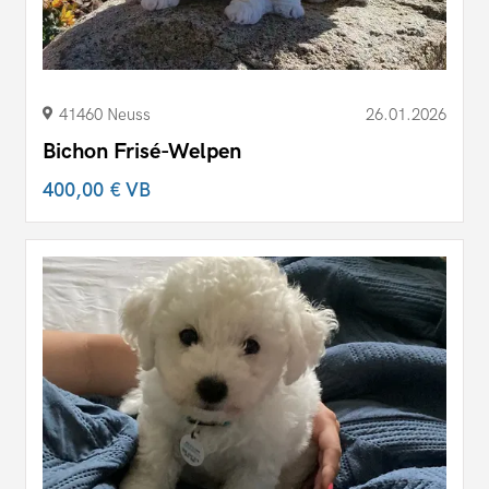
41460 Neuss
26.01.2026
Bichon Frisé-Welpen
400,00 €
VB