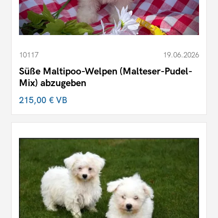
10117
19.06.2026
Süße Maltipoo-Welpen (Malteser-Pudel-
Mix) abzugeben
215,00 €
VB