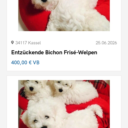
34117 Kassel
25.06.2026
Entzückende Bichon Frisé-Welpen
400,00 €
VB