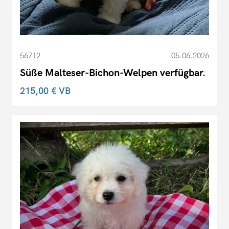
56712
05.06.2026
Süße Malteser-Bichon-Welpen verfügbar.
215,00 €
VB