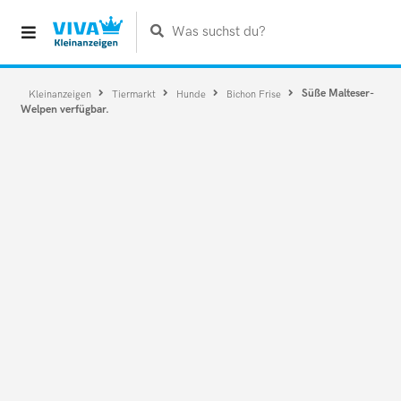
Was suchst du?
Süße Malteser-
Kleinanzeigen
Tiermarkt
Hunde
Bichon Frise
Welpen verfügbar.