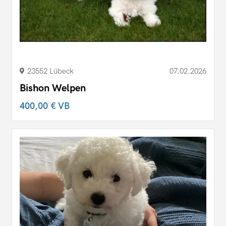
23552 Lübeck
07.02.2026
Bishon Welpen
400,00 €
VB