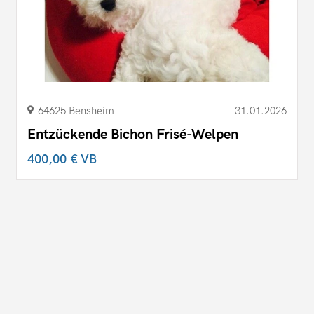
64625 Bensheim
31.01.2026
Entzückende Bichon Frisé-Welpen
400,00 €
VB