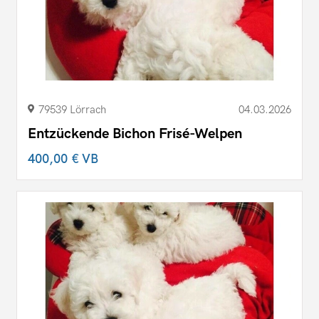
79539 Lörrach
04.03.2026
Entzückende Bichon Frisé-Welpen
400,00 €
VB