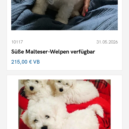
10117
31.05.2026
Süße Malteser-Welpen verfügbar
215,00 €
VB