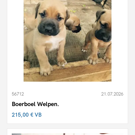
56712
21.07.2026
Boerboel Welpen.
215,00 €
VB