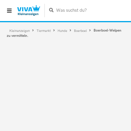
Was suchst du?
Boerboel-Welpen
Kleinanzeigen
Tiermarkt
Hunde
Boerboel
zu vermitteln.