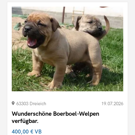
63303 Dreieich
19.07.2026
Wunderschöne Boerboel-Welpen
verfügbar.
400,00 €
VB