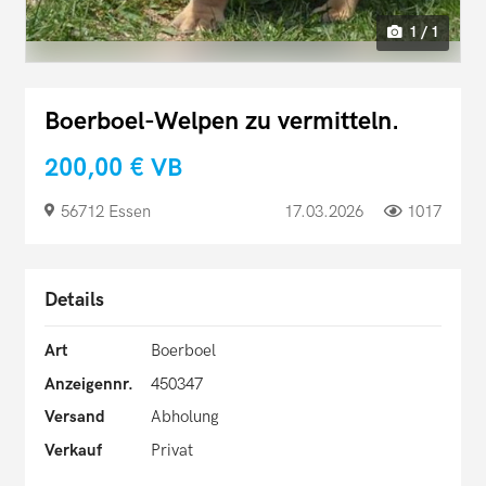
1 / 1
Boerboel-Welpen zu vermitteln.
200,00 €
VB
56712 Essen
17.03.2026
1017
Details
Art
Boerboel
Anzeigennr.
450347
Versand
Abholung
Verkauf
Privat