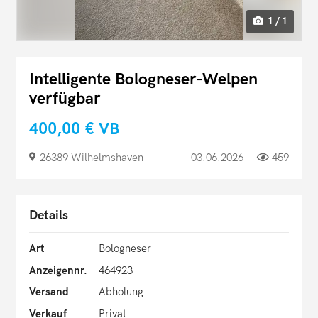
1 / 1
Intelligente Bologneser-Welpen
verfügbar
400,00 €
VB
26389 Wilhelmshaven
03.06.2026
459
Details
Art
Bologneser
Anzeigennr.
464923
Versand
Abholung
Verkauf
Privat