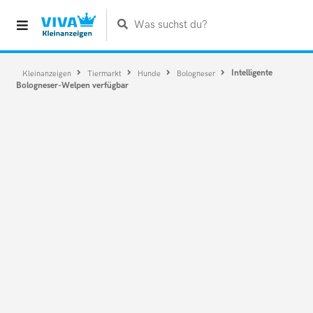
Was suchst du?
Intelligente
Kleinanzeigen
Tiermarkt
Hunde
Bologneser
Bologneser-Welpen verfügbar