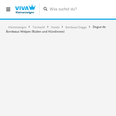
Was suchst du?
Dogue de
Kleinanzeigen
Tiermarkt
Hunde
Bordeaux Dogge
Bordeaux Welpen (Rüden und Hündinnen)