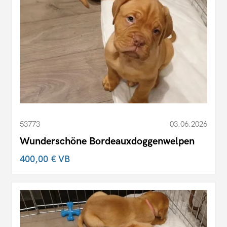
53773
03.06.2026
Wunderschöne Bordeauxdoggenwelpen
400,00 €
VB