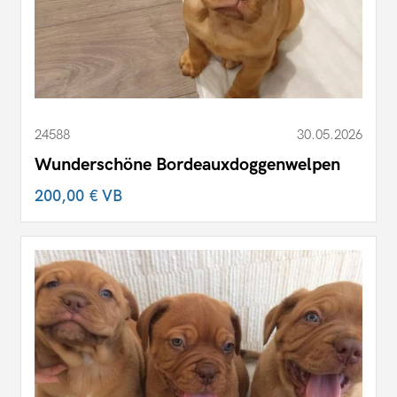
24588
30.05.2026
Wunderschöne Bordeauxdoggenwelpen
200,00 €
VB