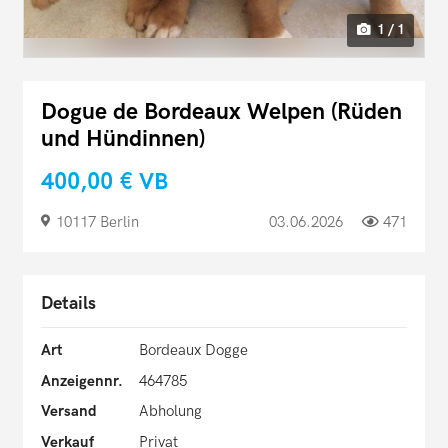
1 / 1
Dogue de Bordeaux Welpen (Rüden
und Hündinnen)
400,00 €
VB
10117 Berlin
03.06.2026
471
Details
Art
Bordeaux Dogge
Anzeigennr.
464785
Versand
Abholung
Verkauf
Privat