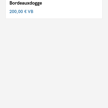
Bordeauxdogge
200,00 €
VB