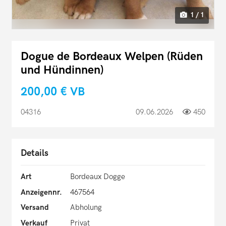
1 / 1
Dogue de Bordeaux Welpen (Rüden
und Hündinnen)
200,00 €
VB
04316
09.06.2026
450
Details
Art
Bordeaux Dogge
Anzeigennr.
467564
Versand
Abholung
Verkauf
Privat