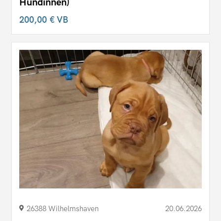
Hündinnen)
200,00 €
VB
26388 Wilhelmshaven
20.06.2026