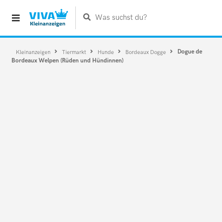
Was suchst du?
Dogue de
Kleinanzeigen
Tiermarkt
Hunde
Bordeaux Dogge
Bordeaux Welpen (Rüden und Hündinnen)