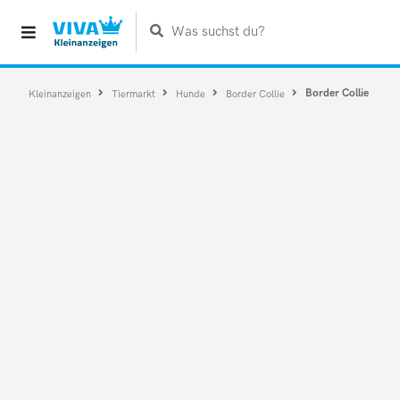
Was suchst du?
Border Collie
Kleinanzeigen
Tiermarkt
Hunde
Border Collie