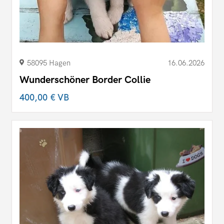
58095 Hagen
16.06.2026
Wunderschöner Border Collie
400,00 €
VB