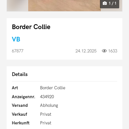
1 / 1
Border Collie
VB
67877
24.12.2025
1633
Details
Art
Border Collie
Anzeigennr.
434920
Versand
Abholung
Verkauf
Privat
Herkunft
Privat