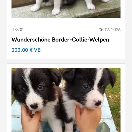
47800
05.06.2026
Wunderschöne Border-Collie-Welpen
200,00 €
VB