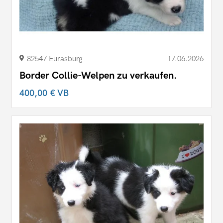
82547 Eurasburg
17.06.2026
Border Collie-Welpen zu verkaufen.
400,00 €
VB