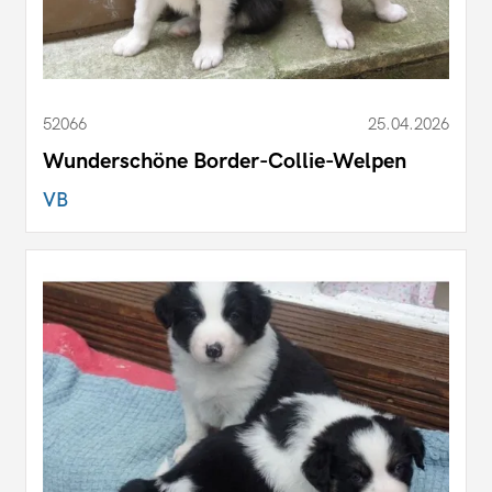
52066
25.04.2026
Wunderschöne Border-Collie-Welpen
VB