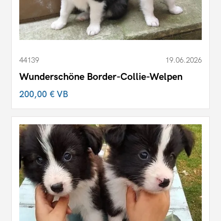
44139
19.06.2026
Wunderschöne Border-Collie-Welpen
200,00 €
VB