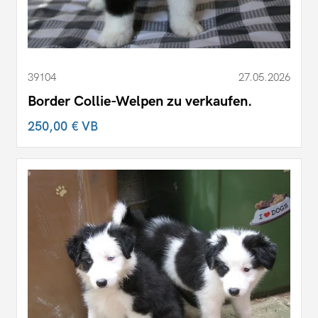
39104
27.05.2026
Border Collie-Welpen zu verkaufen.
250,00 €
VB