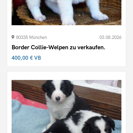
80335 München
03.08.2026
Border Collie-Welpen zu verkaufen.
400,00 €
VB