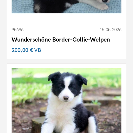
95696
15.05.2026
Wunderschöne Border-Collie-Welpen
200,00 €
VB