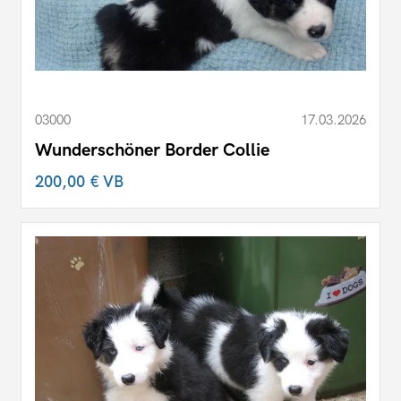
03000
17.03.2026
Wunderschöner Border Collie
200,00 €
VB