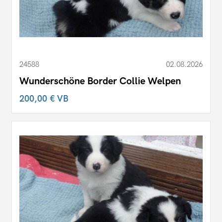
24588
02.08.2026
Wunderschöne Border Collie Welpen
200,00 €
VB