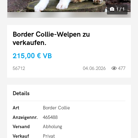
1 / 1
Border Collie-Welpen zu
verkaufen.
215,00 €
VB
56712
04.06.2026
477
Details
Art
Border Collie
Anzeigennr.
465488
Versand
Abholung
Verkauf
Privat