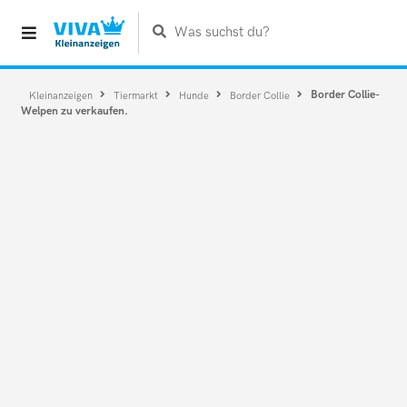
Was suchst du?
Border Collie-
Kleinanzeigen
Tiermarkt
Hunde
Border Collie
Welpen zu verkaufen.