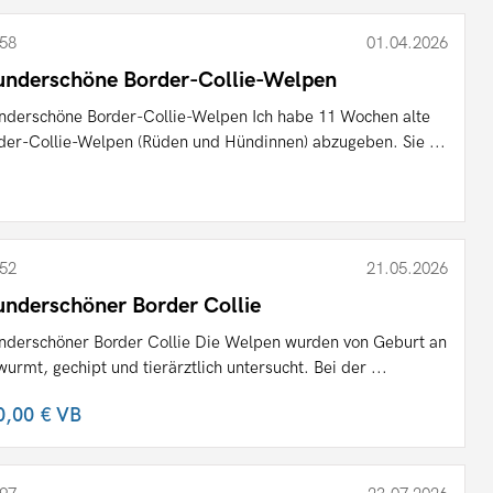
58
01.04.2026
nderschöne Border-Collie-Welpen
derschöne Border-Collie-Welpen Ich habe 11 Wochen alte
der-Collie-Welpen (Rüden und Hündinnen) abzugeben. Sie ...
52
21.05.2026
nderschöner Border Collie
derschöner Border Collie Die Welpen wurden von Geburt an
wurmt, gechipt und tierärztlich untersucht. Bei der ...
0,00 €
VB