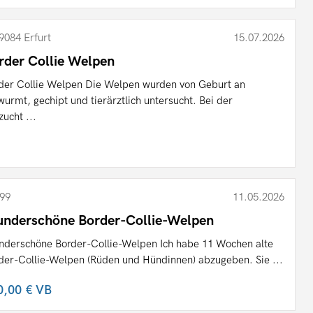
9084 Erfurt
15.07.2026
rder Collie Welpen
der Collie Welpen Die Welpen wurden von Geburt an
wurmt, gechipt und tierärztlich untersucht. Bei der
zucht ...
99
11.05.2026
nderschöne Border-Collie-Welpen
derschöne Border-Collie-Welpen Ich habe 11 Wochen alte
der-Collie-Welpen (Rüden und Hündinnen) abzugeben. Sie ...
0,00 €
VB