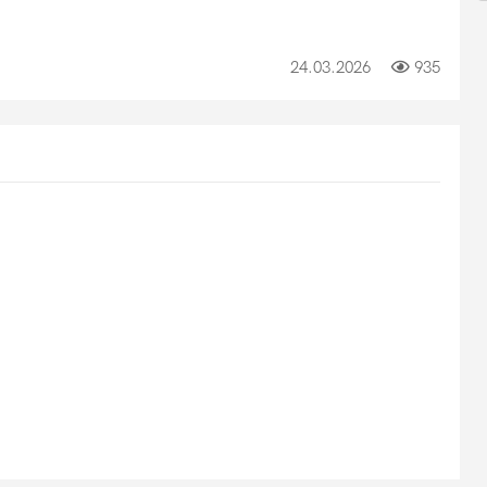
24.03.2026
935