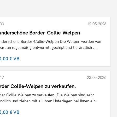
00
12.05.2026
nderschöne Border-Collie-Welpen
derschöne Border-Collie-Welpen Die Welpen wurden von
urt an regelmäßig entwurmt, gechipt und tierärztlich ...
0,00 €
VB
17
23.05.2026
rder Collie-Welpen zu verkaufen.
der Collie-Welpen zu verkaufen. Die Welpen sind sehr
undlich und ziehen mit all ihren Unterlagen bei Ihnen ein.
5,00 €
VB