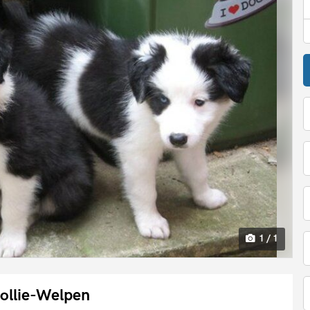
1 / 1
ollie-Welpen