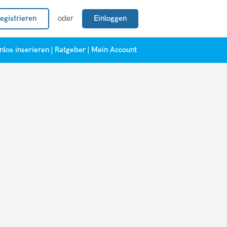
egistrieren
oder
Einloggen
nlos inserieren
|
Ratgeber
|
Mein Account