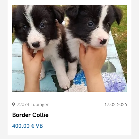
72074 Tübingen
17.02.2026
Border Collie
400,00 €
VB