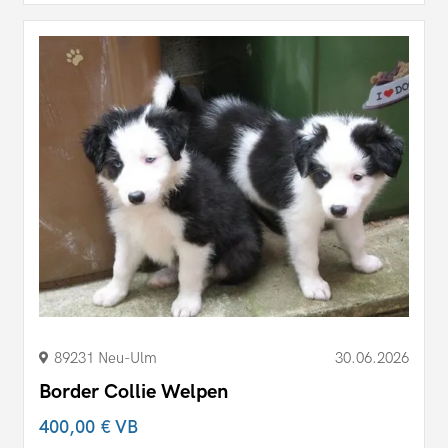
89231 Neu-Ulm
30.06.2026
Border Collie Welpen
400,00 €
VB