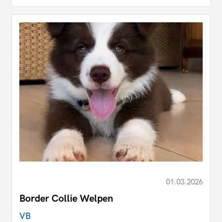
01.03.2026
Border Collie Welpen
VB