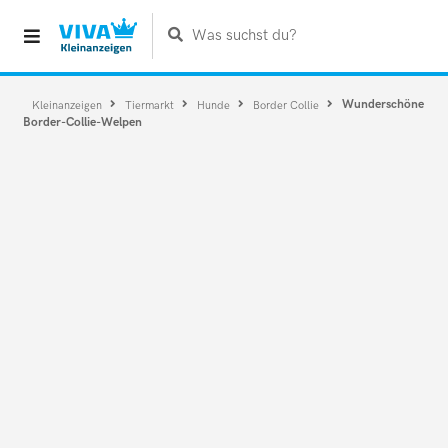
Was suchst du?
Wunderschöne
Kleinanzeigen
Tiermarkt
Hunde
Border Collie
Border-Collie-Welpen