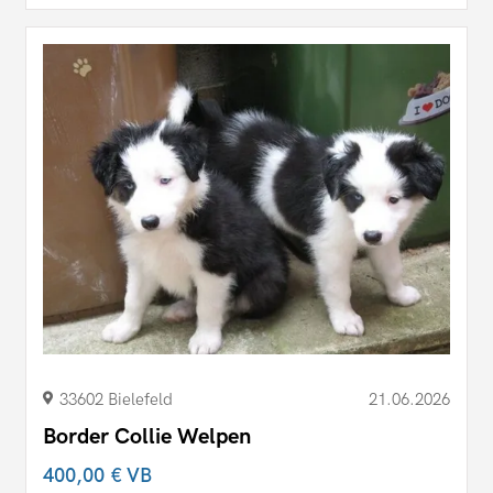
33602 Bielefeld
21.06.2026
Border Collie Welpen
400,00 €
VB