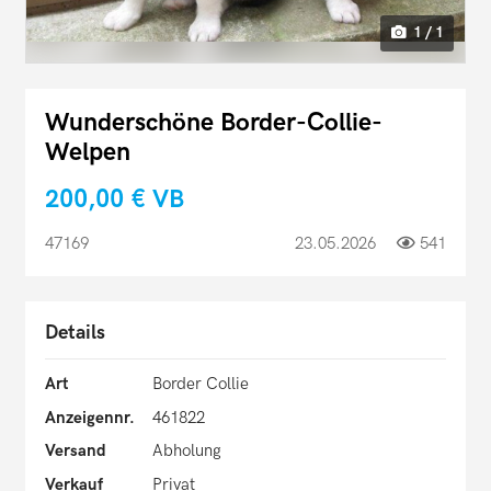
1 / 1
Wunderschöne Border-Collie-
Welpen
200,00 €
VB
47169
23.05.2026
541
Details
Art
Border Collie
Anzeigennr.
461822
Versand
Abholung
Verkauf
Privat