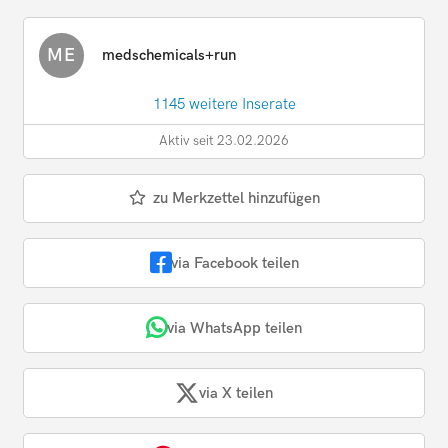
ME
medschemicals+run
1145 weitere Inserate
Aktiv seit 23.02.2026
zu Merkzettel hinzufügen
via Facebook teilen
via WhatsApp teilen
via X teilen