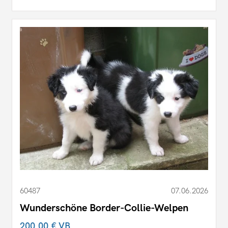
60487
07.06.2026
Wunderschöne Border-Collie-Welpen
200,00 €
VB