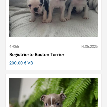
47055
14.05.2026
Registrierte Boston Terrier
200,00 €
VB