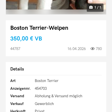
1 / 1
Boston Terrier-Welpen
350,00 €
VB
44787
16.04.2026
780
Details
Art
Boston Terrier
Anzeigennr.
454703
Versand
Abholung & Versand möglich
Verkauf
Gewerblich
Herkunft
Privat