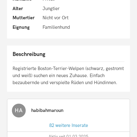
Alter
Jungtier
Muttertier
Nicht vor Ort
Eignung
Familienhund
Beschreibung
Registrierte Boston-Terrier-Welpen (schwarz, gestromt
und weiß) suchen ein neues Zuhause. Einfach
bezaubernde und verspielte Rüden und Hündinnen.
HA
habibahmaroun
82 weitere Inserate
Aktiv seit 01.03.2025