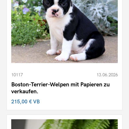
10117
13.06.2026
Boston-Terrier-Welpen mit Papieren zu
verkaufen.
215,00 €
VB