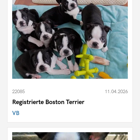
22085
11.04.2026
Registrierte Boston Terrier
VB