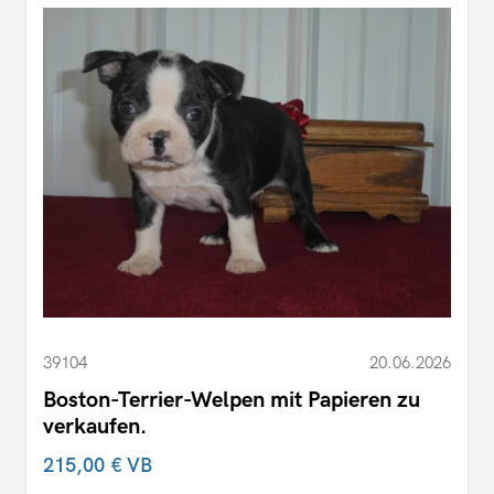
39104
20.06.2026
Boston-Terrier-Welpen mit Papieren zu
verkaufen.
215,00 €
VB