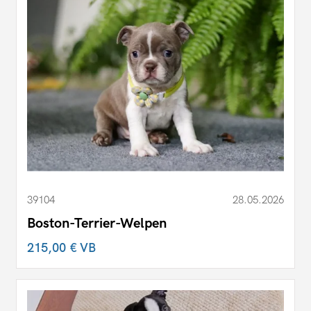
39104
28.05.2026
Boston-Terrier-Welpen
215,00 €
VB