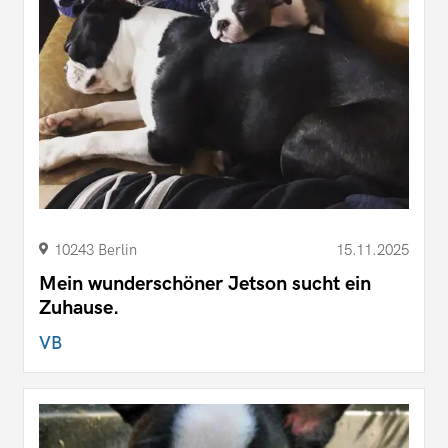
10243 Berlin
15.11.2025
Mein wunderschöner Jetson sucht ein
Zuhause.
VB