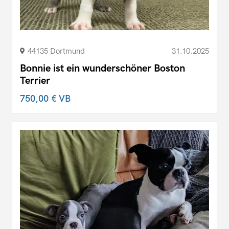
44135 Dortmund
31.10.2025
Bonnie ist ein wunderschöner Boston
Terrier
750,00 €
VB