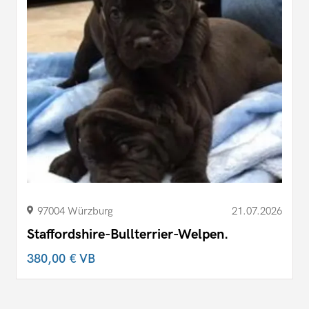
97004 Würzburg
21.07.2026
Staffordshire-Bullterrier-Welpen.
380,00 €
VB