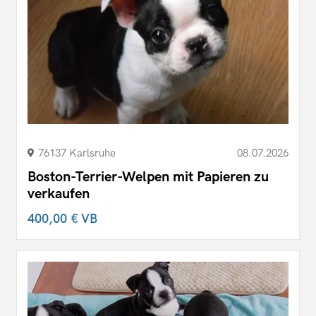
76137 Karlsruhe
08.07.2026
Boston-Terrier-Welpen mit Papieren zu
verkaufen
400,00 €
VB