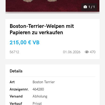
1 / 1
Boston-Terrier-Welpen mit
Papieren zu verkaufen
215,00 €
VB
56712
01.06.2026
470
Details
Art
Boston Terrier
Anzeigennr.
464280
Versand
Abholung
Verkauf
Privat