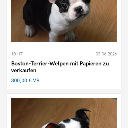
10117
03.06.2026
Boston-Terrier-Welpen mit Papieren zu
verkaufen
300,00 €
VB