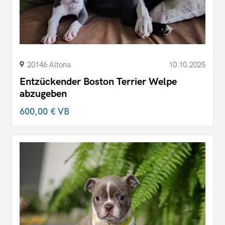
20146 Altona
10.10.2025
Entzückender Boston Terrier Welpe
abzugeben
600,00 €
VB