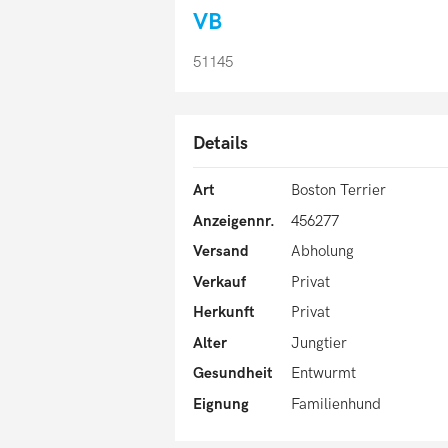
VB
51145
Details
Art
Boston Terrier
Anzeigennr.
456277
Versand
Abholung
Verkauf
Privat
Herkunft
Privat
Alter
Jungtier
Gesundheit
Entwurmt
Eignung
Familienhund