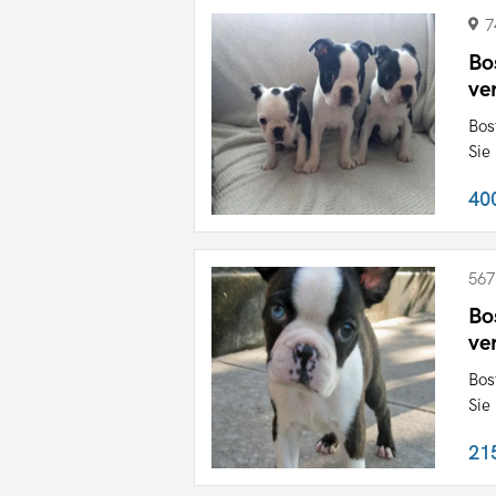
7
Bo
ve
Bos
Sie
40
567
Bo
ve
Bos
Sie
21