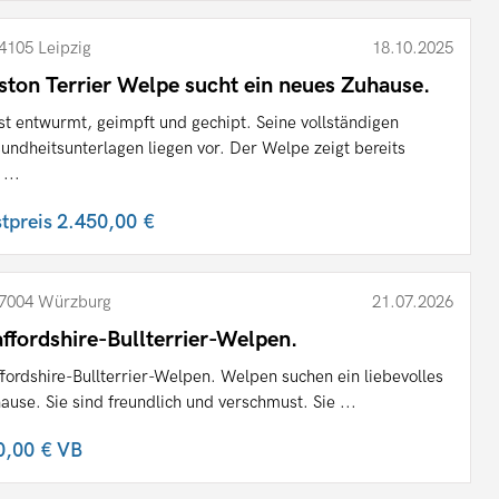
4105 Leipzig
18.10.2025
ston Terrier Welpe sucht ein neues Zuhause.
ist entwurmt, geimpft und gechipt. Seine vollständigen
undheitsunterlagen liegen vor. Der Welpe zeigt bereits
...
stpreis
2.450,00 €
7004 Würzburg
21.07.2026
affordshire-Bullterrier-Welpen.
ffordshire-Bullterrier-Welpen. Welpen suchen ein liebevolles
ause. Sie sind freundlich und verschmust. Sie ...
0,00 €
VB