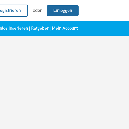
egistrieren
oder
Einloggen
nlos inserieren
|
Ratgeber
|
Mein Account