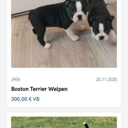
3456
25.11.2025
Boston Terrier Welpen
300,00 €
VB