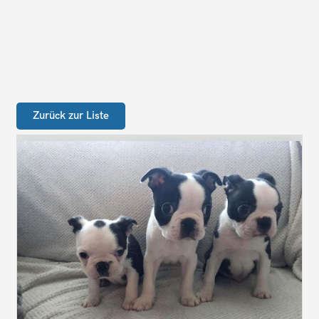
Zurück zur Liste