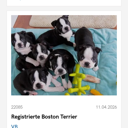
22085
11.04.2026
Registrierte Boston Terrier
VB