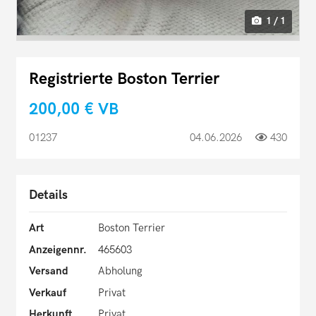
1 / 1
Registrierte Boston Terrier
200,00 €
VB
01237
04.06.2026
430
Details
Art
Boston Terrier
Anzeigennr.
465603
Versand
Abholung
Verkauf
Privat
Herkunft
Privat