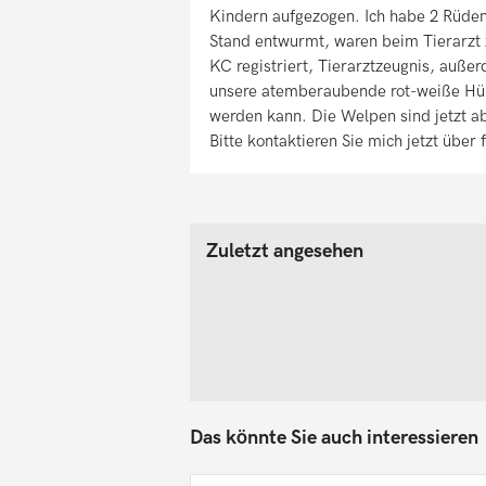
Kindern aufgezogen. Ich habe 2 Rüde
Stand entwurmt, waren beim Tierarzt
KC registriert, Tierarztzeugnis, auß
unsere atemberaubende rot-weiße Hünd
werden kann. Die Welpen sind jetzt a
Bitte kontaktieren Sie mich jetzt über
Zuletzt angesehen
Das könnte Sie auch interessieren