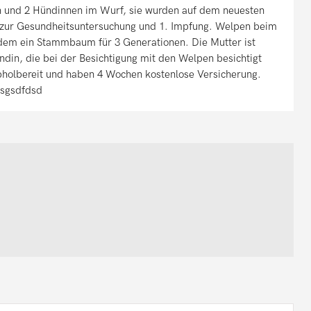
n und 2 Hündinnen im Wurf, sie wurden auf dem neuesten
 zur Gesundheitsuntersuchung und 1. Impfung. Welpen beim
erdem ein Stammbaum für 3 Generationen. Die Mutter ist
in, die bei der Besichtigung mit den Welpen besichtigt
bholbereit und haben 4 Wochen kostenlose Versicherung.
 fsgsdfdsd