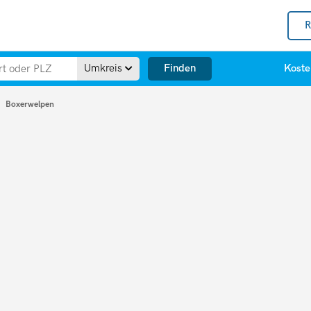
R
Finden
Umkreis
Koste
Boxerwelpen