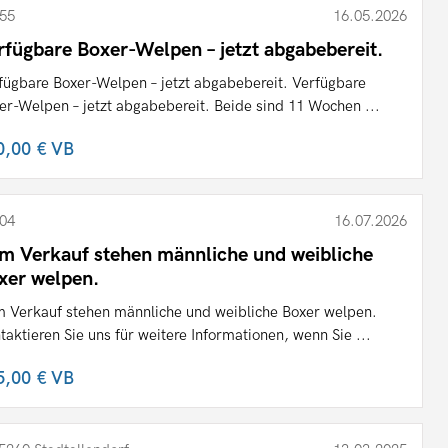
55
16.05.2026
rfügbare Boxer-Welpen – jetzt abgabebereit.
fügbare Boxer-Welpen – jetzt abgabebereit. Verfügbare
er-Welpen – jetzt abgabebereit. Beide sind 11 Wochen ...
0,00 €
VB
04
16.07.2026
m Verkauf stehen männliche und weibliche
xer welpen.
 Verkauf stehen männliche und weibliche Boxer welpen.
taktieren Sie uns für weitere Informationen, wenn Sie ...
5,00 €
VB