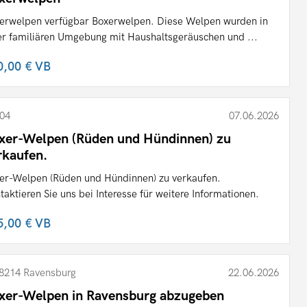
erwelpen verfügbar Boxerwelpen. Diese Welpen wurden in
er familiären Umgebung mit Haushaltsgeräuschen und ...
0,00 €
VB
04
07.06.2026
xer-Welpen (Rüden und Hündinnen) zu
rkaufen.
er-Welpen (Rüden und Hündinnen) zu verkaufen.
taktieren Sie uns bei Interesse für weitere Informationen.
5,00 €
VB
8214 Ravensburg
22.06.2026
xer-Welpen in Ravensburg abzugeben