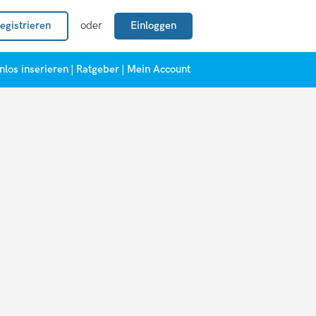
egistrieren
oder
Einloggen
nlos inserieren
|
Ratgeber
|
Mein Account