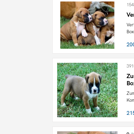
154
Ve
Ver
Box
20
391
Zu
Bo
Zum
Kon
21