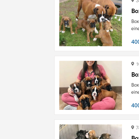
3
Bo
Box
ein
40
1
Bo
Box
ein
40
7
Bo