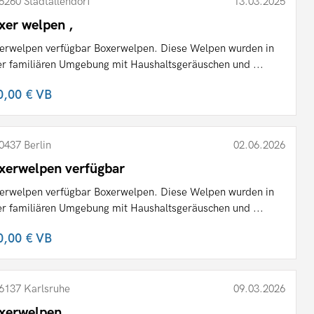
5260 Stadtallendorf
13.03.2025
xer welpen ,
erwelpen verfügbar Boxerwelpen. Diese Welpen wurden in
er familiären Umgebung mit Haushaltsgeräuschen und ...
0,00 €
VB
0437 Berlin
02.06.2026
xerwelpen verfügbar
erwelpen verfügbar Boxerwelpen. Diese Welpen wurden in
er familiären Umgebung mit Haushaltsgeräuschen und ...
0,00 €
VB
6137 Karlsruhe
09.03.2026
xerwelpen