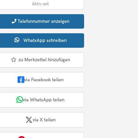
Aktiv seit
Telefonnummer
anzeigen
WhatsApp
schreiben
zu Merkzettel hinzufügen
via Facebook teilen
via WhatsApp teilen
via X teilen