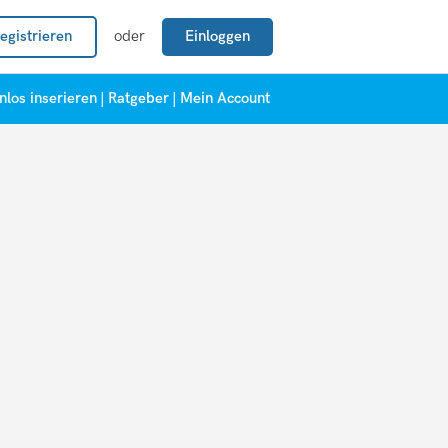
egistrieren
oder
Einloggen
nlos inserieren
|
Ratgeber
|
Mein Account