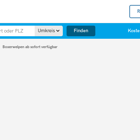
R
Finden
Umkreis
Koste
Boxerwelpen ab sofort verfügbar