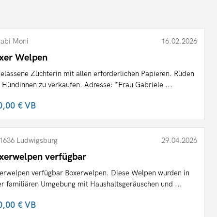
abi Moni
16.02.2026
xer Welpen
elassene Züchterin mit allen erforderlichen Papieren. Rüden
 Hündinnen zu verkaufen. Adresse: *Frau Gabriele ...
0,00 €
VB
1636 Ludwigsburg
29.04.2026
xerwelpen verfügbar
erwelpen verfügbar Boxerwelpen. Diese Welpen wurden in
er familiären Umgebung mit Haushaltsgeräuschen und ...
0,00 €
VB