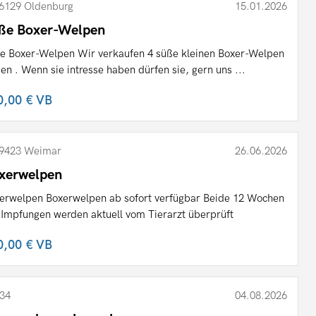
6129 Oldenburg
15.01.2026
ße Boxer-Welpen
e Boxer-Welpen Wir verkaufen 4 süße kleinen Boxer-Welpen
en . Wenn sie intresse haben dürfen sie, gern uns ...
0,00 €
VB
9423 Weimar
26.06.2026
xerwelpen
erwelpen Boxerwelpen ab sofort verfügbar Beide 12 Wochen
, Impfungen werden aktuell vom Tierarzt überprüft
0,00 €
VB
34
04.08.2026