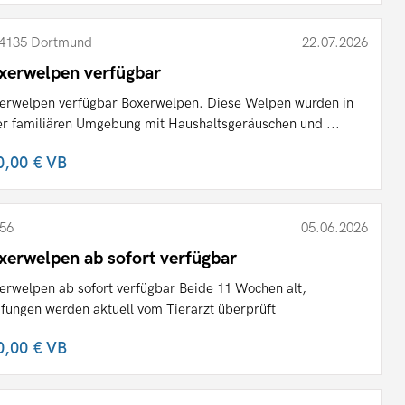
4135 Dortmund
22.07.2026
xerwelpen verfügbar
erwelpen verfügbar Boxerwelpen. Diese Welpen wurden in
er familiären Umgebung mit Haushaltsgeräuschen und ...
0,00 €
VB
56
05.06.2026
xerwelpen ab sofort verfügbar
erwelpen ab sofort verfügbar Beide 11 Wochen alt,
fungen werden aktuell vom Tierarzt überprüft
0,00 €
VB