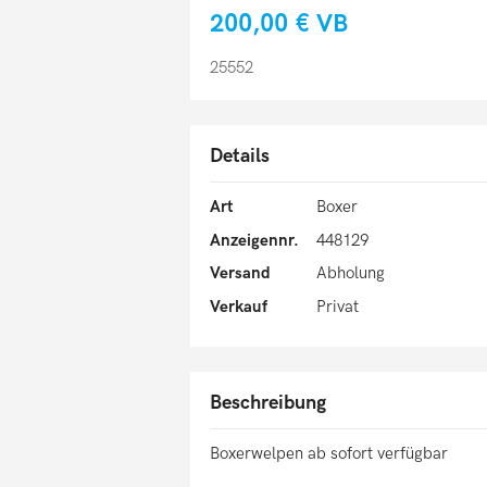
200,00 €
VB
25552
Details
Art
Boxer
Anzeigennr.
448129
Versand
Abholung
Verkauf
Privat
Beschreibung
Boxerwelpen ab sofort verfügbar