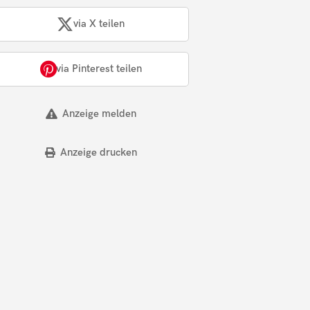
via X teilen
via Pinterest teilen
Anzeige melden
Anzeige drucken