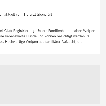
n aktuell vom Tierarzt überprüft
g
el-Club-Registrierung. Unsere Familienhunde haben Welpen
de liebenswerte Hunde und können besichtigt werden. 8
rot. Hochwertige Welpen aus familiärer Aufzucht, die