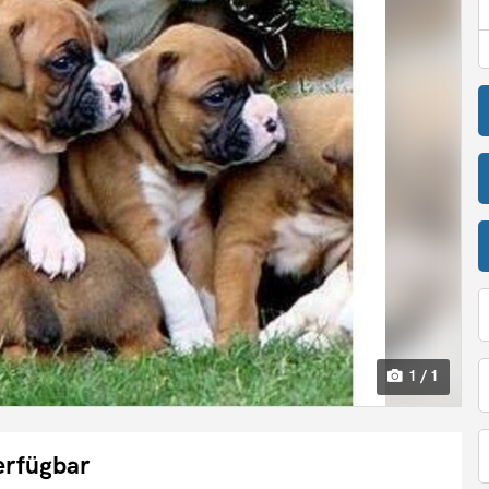
1 / 1
erfügbar