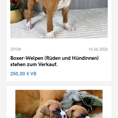
39104
16.06.2026
Boxer-Welpen (Rüden und Hündinnen)
stehen zum Verkauf.
250,00 €
VB