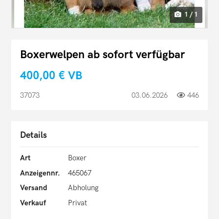
1 / 1
Boxerwelpen ab sofort verfügbar
400,00 €
VB
37073
03.06.2026
446
Details
Art
Boxer
Anzeigennr.
465067
Versand
Abholung
Verkauf
Privat