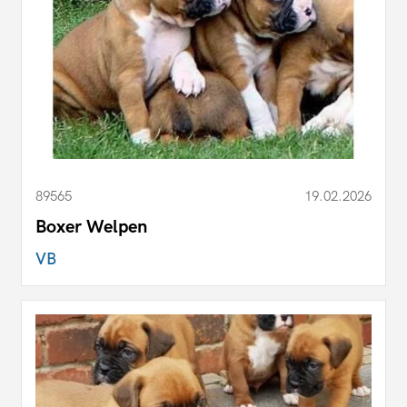
89565
19.02.2026
Boxer Welpen
VB