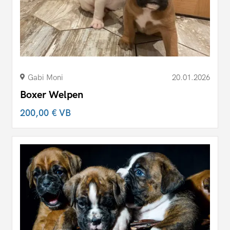
Gabi Moni
20.01.2026
Boxer Welpen
200,00 €
VB