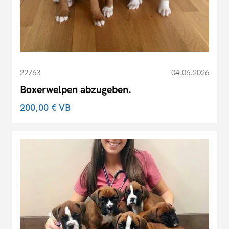
22763
04.06.2026
Boxerwelpen abzugeben.
200,00 €
VB