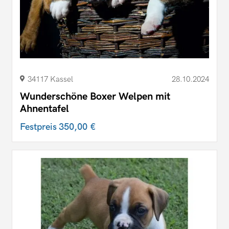
34117 Kassel
28.10.2024
Wunderschöne Boxer Welpen mit
Ahnentafel
Festpreis
350,00 €