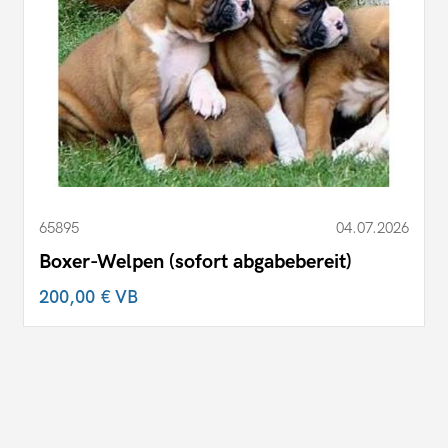
65895
04.07.2026
Boxer-Welpen (sofort abgabebereit)
200,00 €
VB