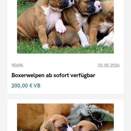
95696
03.05.2026
Boxerwelpen ab sofort verfügbar
200,00 €
VB