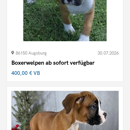
86150 Augsburg
30.07.2026
Boxerwelpen ab sofort verfügbar
400,00 €
VB