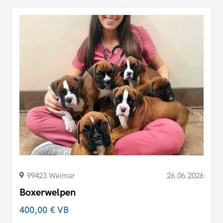
99423 Weimar
26.06.2026
Boxerwelpen
400,00 €
VB