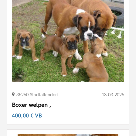
35260 Stadtallendorf
13.03.2025
Boxer welpen ,
400,00 €
VB