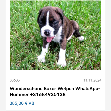
88605
11.11.2024
Wunderschöne Boxer Welpen WhatsApp-
Nummer +31684935138
385,00 €
VB