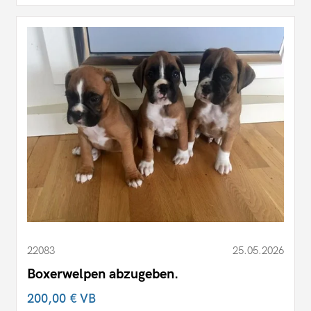
22083
25.05.2026
Boxerwelpen abzugeben.
200,00 €
VB