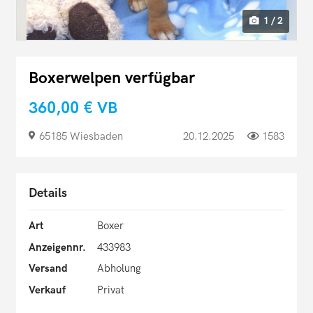
1 / 2
Boxerwelpen verfügbar
360,00 €
VB
65185 Wiesbaden
20.12.2025
1583
Details
Art
Boxer
Anzeigennr.
433983
Versand
Abholung
Verkauf
Privat