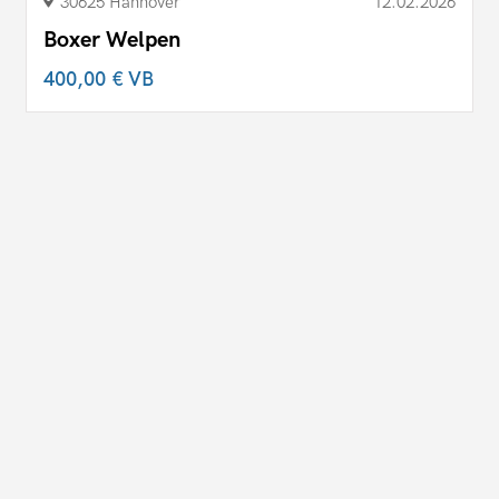
30625 Hannover
12.02.2026
Boxer Welpen
400,00 €
VB