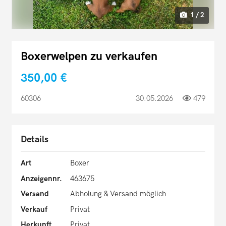
1 / 2
Boxerwelpen zu verkaufen
350,00 €
60306
30.05.2026
479
Details
Art
Boxer
Anzeigennr.
463675
Versand
Abholung & Versand möglich
Verkauf
Privat
Herkunft
Privat