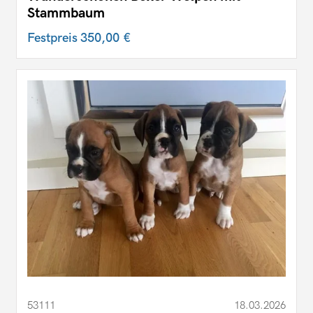
Stammbaum
Festpreis
350,00 €
53111
18.03.2026