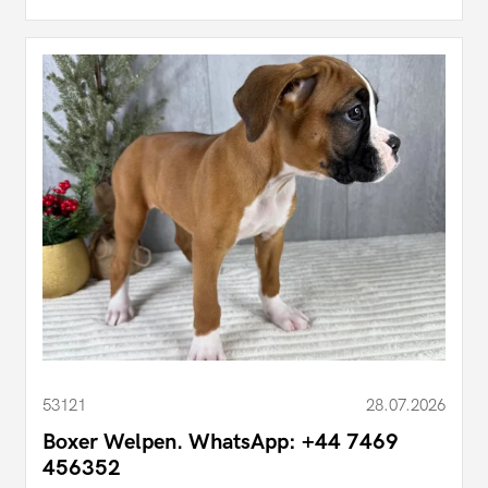
53121
28.07.2026
Boxer Welpen. WhatsApp: +44 7469
456352