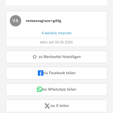
VA
vaneassagrace+gddg
4 weitere Inserate
Aktiv seit 30.05.2026
zu Merkzettel hinzufügen
via Facebook teilen
via WhatsApp teilen
via X teilen