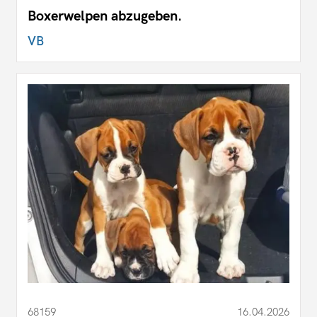
Boxerwelpen abzugeben.
VB
68159
16.04.2026