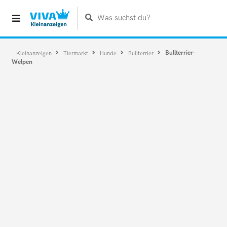
Was suchst du?
Bullterrier-
Kleinanzeigen
Tiermarkt
Hunde
Bullterrier
Welpen