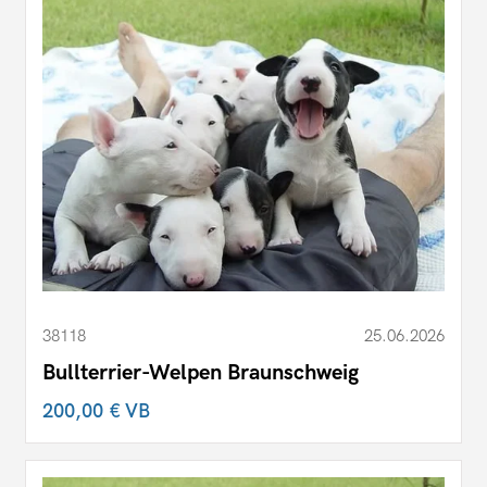
38118
25.06.2026
Bullterrier-Welpen Braunschweig
200,00 €
VB