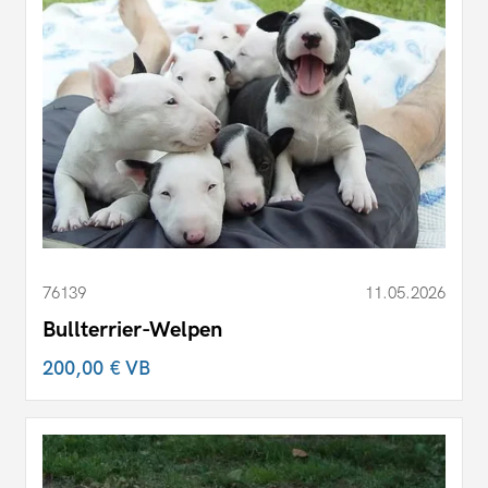
76139
11.05.2026
Bullterrier-Welpen
200,00 €
VB