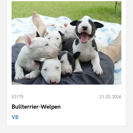
53175
21.03.2026
Bullterrier-Welpen
VB