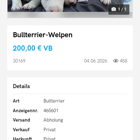
1 / 1
Bullterrier-Welpen
200,00 €
VB
30169
04.06.2026
458
Details
Art
Bullterrier
Anzeigennr.
465601
Versand
Abholung
Verkauf
Privat
Herkunft
Privat