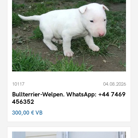
10117
04.08.2026
Bullterrier-Welpen. WhatsApp: +44 7469
456352
300,00 €
VB