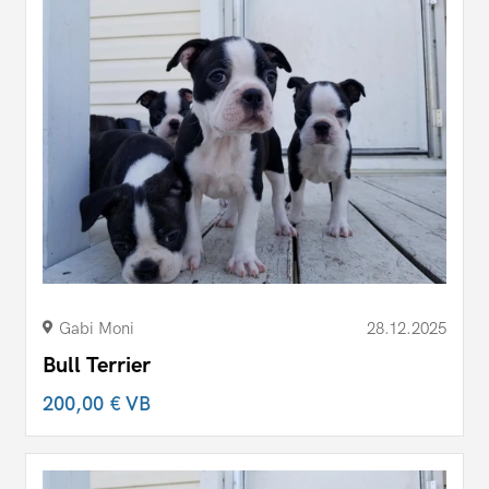
Gabi Moni
28.12.2025
Bull Terrier
200,00 €
VB