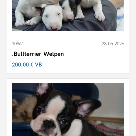
10961
23.05.2026
.Bullterrier-Welpen
200,00 €
VB