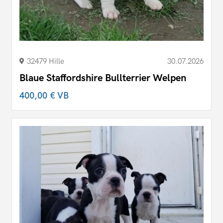
32479 Hille
30.07.2026
Blaue Staffordshire Bullterrier Welpen
400,00 €
VB