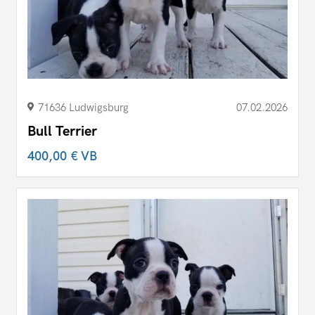
71636 Ludwigsburg
07.02.2026
Bull Terrier
400,00 €
VB