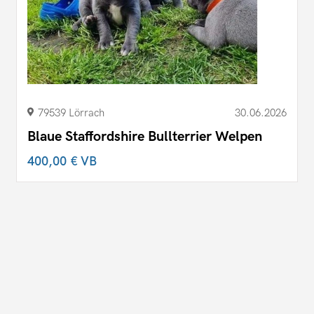
79539 Lörrach
30.06.2026
Blaue Staffordshire Bullterrier Welpen
400,00 €
VB