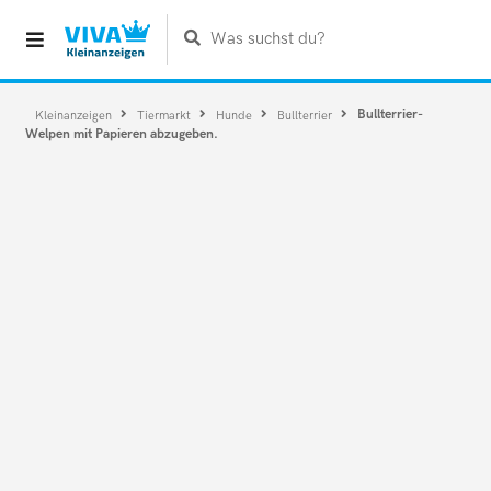
Was suchst du?
Bullterrier-
Kleinanzeigen
Tiermarkt
Hunde
Bullterrier
Welpen mit Papieren abzugeben.