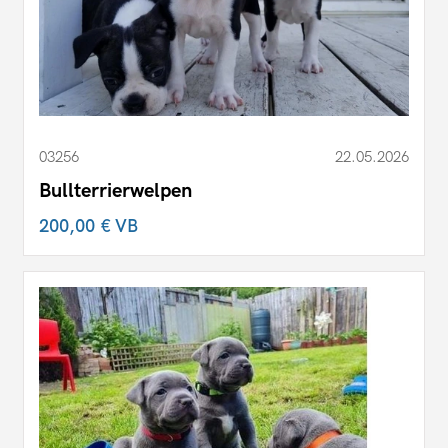
03256
22.05.2026
Bullterrierwelpen
200,00 €
VB