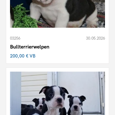
03256
30.05.2026
Bullterrierwelpen
200,00 €
VB