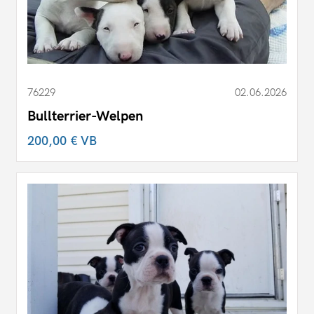
76229
02.06.2026
Bullterrier-Welpen
200,00 €
VB